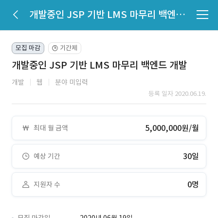
개발중인 JSP 기반 LMS 마무리 백엔드 개발
모집 마감
기간제
🕒
개발중인 JSP 기반 LMS 마무리 백엔드 개발
개발
웹
분야 미입력
등록 일자 2020.06.19.
5,000,000원/월
최대 월 금액
30일
예상 기간
0명
지원자 수