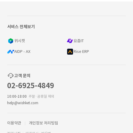
서비스 전체보기
위시켓
요즘IT
AIDP - AX
Rise ERP
고객 문의
02-6925-4849
10:00-18:00
주말·공휴일 제외
help@wishket.com
이용약관
개인정보 처리방침