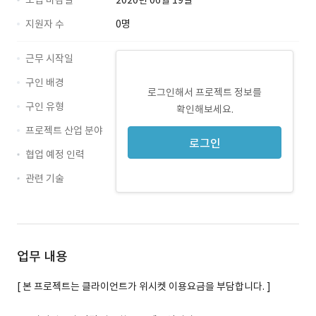
모집 마감일
2020년 06월 19일
지원자 수
0명
근무 시작일
구인 배경
로그인해서 프로젝트 정보를
구인 유형
확인해보세요.
프로젝트 산업 분야
로그인
협업 예정 인력
관련 기술
JSP · 경력 무관
업무 내용
[ 본 프로젝트는 클라이언트가 위시켓 이용요금을 부담합니다. ]