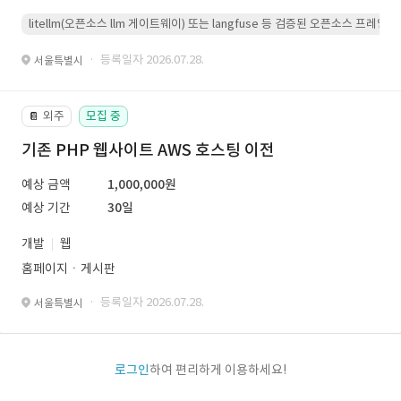
litellm(오픈소스 llm 게이트웨이) 또는 langfuse 등 검증된 오픈소스 프
· 등록일자 2026.07.28.
서울특별시
외주
모집 중
📔
기존 PHP 웹사이트 AWS 호스팅 이전
예상 금액
1,000,000원
예상 기간
30일
개발
웹
홈페이지ㆍ게시판
· 등록일자 2026.07.28.
서울특별시
로그인
하여 편리하게 이용하세요!