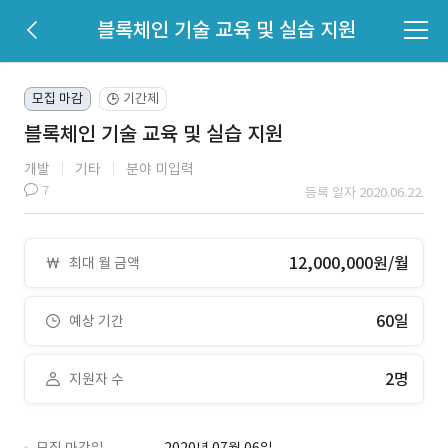
블록체인 기술 교육 및 실습 지원
모집 마감
기간제
🕒
블록체인 기술 교육 및 실습 지원
개발
기타
분야 미입력
7
등록 일자 2020.06.22.
12,000,000원/월
최대 월 금액
60일
예상 기간
2명
지원자 수