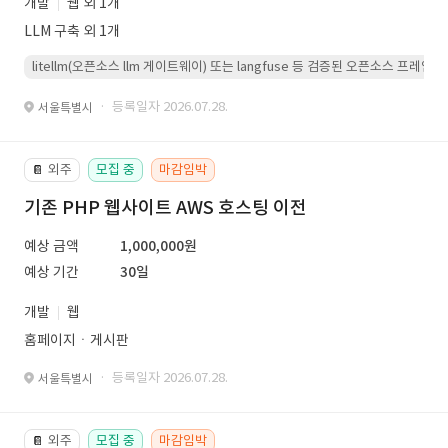
개발
웹 외 1개
LLM 구축 외 1개
litellm(오픈소스 llm 게이트웨이) 또는 langfuse 등 검증된 오픈소스 프
· 등록일자 2026.07.28.
서울특별시
외주
모집 중
마감임박
📔
기존 PHP 웹사이트 AWS 호스팅 이전
예상 금액
1,000,000원
예상 기간
30일
개발
웹
홈페이지ㆍ게시판
· 등록일자 2026.07.28.
서울특별시
외주
모집 중
마감임박
📔