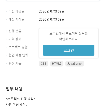
모집 마감일
2020년 07월 07일
예상 시작일
2020년 07월 09일
진행 분류
로그인해서 프로젝트 정보를
기획 상태
확인해보세요.
프로젝트 경험
로그인
협업 예정 인력
관련 기술
CSS
HTML5
JavaScript
업무 내용
<프로젝트 진행 방식>
사전 미팅 방식 :