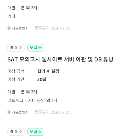
개발
웹 외 2개
기타
· 등록일자 2026.07.23.
서울특별시
외주
모집 중
📔
SAT 모의고사 웹사이트 서버 이관 및 DB 튜닝
예상 금액
협의 후 결정
예상 기간
30일
개발
웹 외 2개
네트워크ㆍ서버 운영 외 1개
· 등록일자 2026.07.27.
서울특별시
외주
모집 중
📔