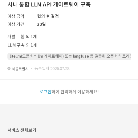
사내 통합 LLM API 게이트웨이 구축
예상 금액
협의 후 결정
예상 기간
30일
개발
웹 외 1개
LLM 구축 외 1개
litellm(오픈소스 llm 게이트웨이) 또는 langfuse 등 검증된 오픈소스 프
· 등록일자 2026.07.28.
서울특별시
로그인
하여 편리하게 이용하세요!
서비스 전체보기