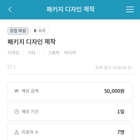
패키지 디자인 제작
모집 마감
외주
📔
패키지 디자인 제작
디자인
기타
그래픽ㆍ미디어
2
등록 일자 2020.06.25.
50,000원
예상 금액
1일
예상 기간
7명
지원자 수