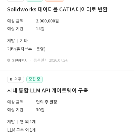
Soildworks 데이터를 CATIA 데이터로 변환
예상 금액
2,000,000원
예상 기간
14일
개발
기타
기타(유지보수ㆍ운영)
· 등록일자 2026.07.24.
대전광역시
외주
모집 중
📔
사내 통합 LLM API 게이트웨이 구축
예상 금액
협의 후 결정
예상 기간
30일
개발
웹 외 1개
LLM 구축 외 1개