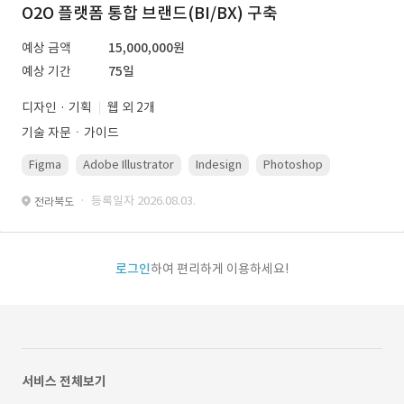
O2O 플랫폼 통합 브랜드(BI/BX) 구축
예상 금액
15,000,000원
예상 기간
75일
디자인 · 기획
웹 외 2개
기술 자문ㆍ가이드
Figma
Adobe Illustrator
Indesign
Photoshop
· 등록일자 2026.08.03.
전라북도
로그인
하여 편리하게 이용하세요!
서비스 전체보기