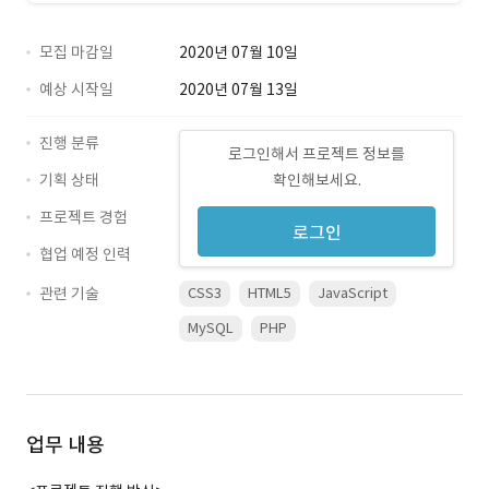
모집 마감일
2020년 07월 10일
예상 시작일
2020년 07월 13일
진행 분류
로그인해서 프로젝트 정보를
기획 상태
확인해보세요.
프로젝트 경험
로그인
협업 예정 인력
관련 기술
CSS3
HTML5
JavaScript
MySQL
PHP
업무 내용