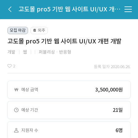
고도몰 pro5 기반 웹 사이트 UI/UX 개편 개발
모집 마감
외주
📔
고도몰 pro5 기반 웹 사이트 UI/UX 개편 개발
개발
웹
퍼블리싱ㆍ반응형
2
등록 일자 2020.06.26.
3,500,000원
예상 금액
21일
예상 기간
6명
지원자 수