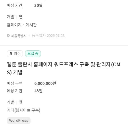
예상 기간
30일
개발
웹
홈페이지ㆍ게시판
· 등록일자 2026.07.28.
서울특별시
외주
모집 중
📔
웹툰 출판사 홈페이지 워드프레스 구축 및 관리자(CM
S) 개발
예상 금액
6,000,000원
예상 기간
45일
개발
웹
기타(웹사이트 구축)
WordPress