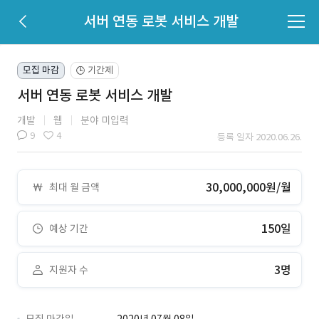
서버 연동 로봇 서비스 개발
모집 마감
기간제
🕒
서버 연동 로봇 서비스 개발
개발
웹
분야 미입력
9
4
등록 일자 2020.06.26.
30,000,000원/월
최대 월 금액
150일
예상 기간
3명
지원자 수