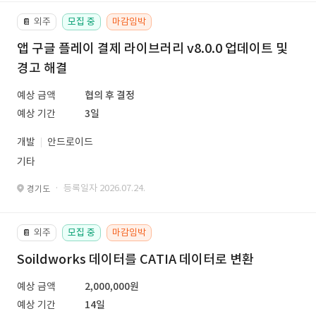
외주
모집 중
마감임박
📔
앱 구글 플레이 결제 라이브러리 v8.0.0 업데이트 및
경고 해결
예상 금액
협의 후 결정
예상 기간
3일
개발
안드로이드
기타
· 등록일자 2026.07.24.
경기도
외주
모집 중
마감임박
📔
Soildworks 데이터를 CATIA 데이터로 변환
예상 금액
2,000,000원
예상 기간
14일