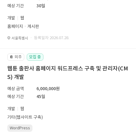
예상 기간
30일
개발
웹
홈페이지ㆍ게시판
· 등록일자 2026.07.28.
서울특별시
외주
모집 중
📔
웹툰 출판사 홈페이지 워드프레스 구축 및 관리자(CM
S) 개발
예상 금액
6,000,000원
예상 기간
45일
개발
웹
기타(웹사이트 구축)
WordPress