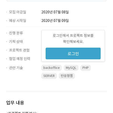
모집 마감일
2020년 07월 08일
예상 시작일
2020년 07월 09일
진행 분류
로그인해서 프로젝트 정보를
기획 상태
확인해보세요.
프로젝트 경험
로그인
협업 예정 인력
관련 기술
backoffice
MySQL
PHP
SERVER
반응형웹
업무 내용