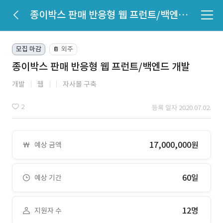
종이박스 판매 반응형 웹 프런트/백엔드 개발
모집 마감
외주
📔
종이박스 판매 반응형 웹 프런트/백엔드 개발
개발
웹
자사몰 구축
2
등록 일자 2020.07.02.
17,000,000원
예상 금액
60일
예상 기간
12명
지원자 수