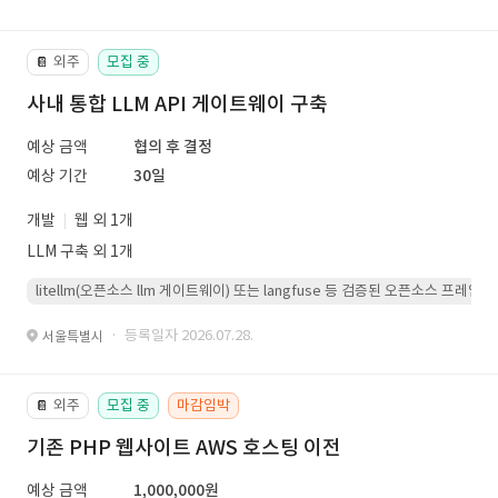
외주
모집 중
📔
사내 통합 LLM API 게이트웨이 구축
예상 금액
협의 후 결정
예상 기간
30일
개발
웹 외 1개
LLM 구축 외 1개
litellm(오픈소스 llm 게이트웨이) 또는 langfuse 등 검증된 오픈소스 프
· 등록일자 2026.07.28.
서울특별시
외주
모집 중
마감임박
📔
기존 PHP 웹사이트 AWS 호스팅 이전
예상 금액
1,000,000원