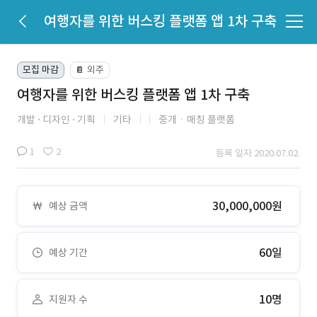
여행자를 위한 버스킹 플랫폼 앱 1차 구축
모집 마감
외주
📔
여행자를 위한 버스킹 플랫폼 앱 1차 구축
개발
디자인
기획
기타
중개ㆍ매칭 플랫폼
1
2
등록 일자 2020.07.02.
30,000,000원
예상 금액
60일
예상 기간
10명
지원자 수