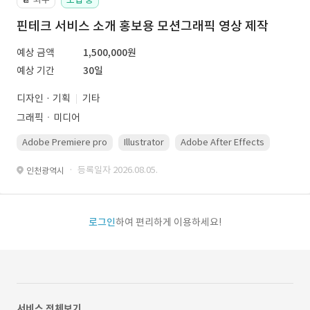
핀테크 서비스 소개 홍보용 모션그래픽 영상 제작
예상 금액
1,500,000원
예상 기간
30일
디자인 · 기획
기타
그래픽ㆍ미디어
Adobe Premiere pro
Illustrator
Adobe After Effects
Photo
· 등록일자 2026.08.05.
인천광역시
로그인
하여 편리하게 이용하세요!
서비스 전체보기