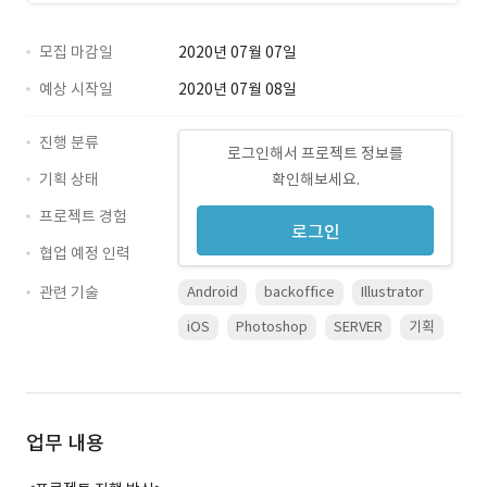
모집 마감일
2020년 07월 07일
예상 시작일
2020년 07월 08일
진행 분류
로그인해서 프로젝트 정보를
기획 상태
확인해보세요.
프로젝트 경험
로그인
협업 예정 인력
관련 기술
Android
backoffice
Illustrator
iOS
Photoshop
SERVER
기획
업무 내용