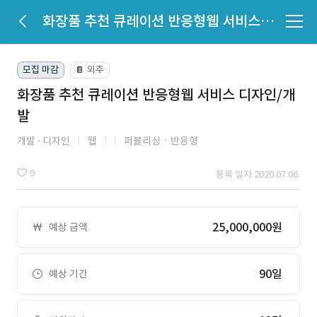
화장품 추천 큐레이션 반응형웹 서비스 디자인/개발
모집 마감
외주
📔
화장품 추천 큐레이션 반응형웹 서비스 디자인/개
발
개발
디자인
웹
퍼블리싱ㆍ반응형
9
등록 일자 2020.07.06.
25,000,000원
예상 금액
90일
예상 기간