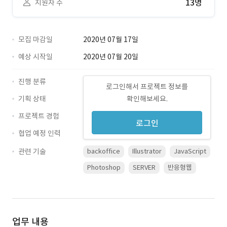
13명
지원자 수
모집 마감일
2020년 07월 17일
예상 시작일
2020년 07월 20일
진행 분류
로그인해서 프로젝트 정보를
기획 상태
확인해보세요.
프로젝트 경험
로그인
협업 예정 인력
관련 기술
backoffice
Illustrator
JavaScript
Photoshop
SERVER
반응형웹
업무 내용