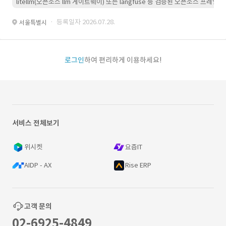
litellm(오픈소스 llm 게이트웨이) 또는 langfuse 등 검증된 오픈소스 프
· 등록일자 2026.07.28.
서울특별시
로그인
하여 편리하게 이용하세요!
서비스 전체보기
위시켓
요즘IT
AIDP - AX
Rise ERP
고객 문의
02-6925-4849