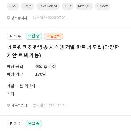
CSS
Java
JavaScript
JSP
MySQL
React
Spring
· 등록일자 2026.07.23.
광주광역시
외주
모집 중
마감임박
📔
네트워크 전관방송 시스템 개발 파트너 모집(다양한
제안 트랙 가능)
예상 금액
협의 후 결정
예상 기간
180일
개발
웹 외 2개
기타
· 등록일자 2026.07.23.
서울특별시
외주
모집 중
📔