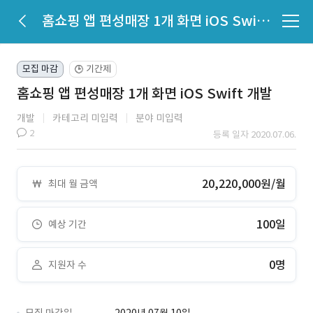
홈쇼핑 앱 편성매장 1개 화면 iOS Swift 개발
모집 마감
기간제
🕒
홈쇼핑 앱 편성매장 1개 화면 iOS Swift 개발
개발
카테고리 미입력
분야 미입력
2
등록 일자 2020.07.06.
20,220,000원/월
최대 월 금액
100일
예상 기간
0명
지원자 수