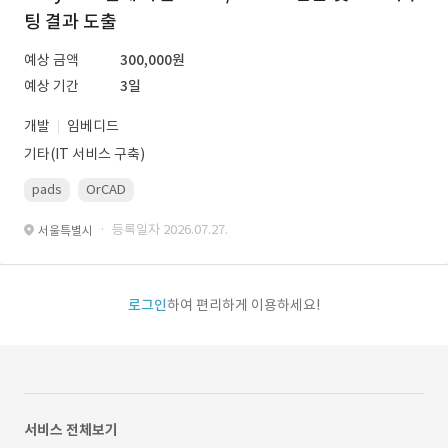
팅 결과 도출
예상 금액
300,000원
예상 기간
3일
개발
임베디드
기타(IT 서비스 구축)
pads
OrCAD
· 등록일자 2026.07.27.
서울특별시
로그인
하여 편리하게 이용하세요!
서비스 전체보기