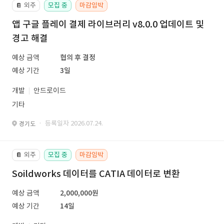
외주
모집 중
마감임박
📔
앱 구글 플레이 결제 라이브러리 v8.0.0 업데이트 및
경고 해결
예상 금액
협의 후 결정
예상 기간
3일
개발
안드로이드
기타
· 등록일자 2026.07.24.
경기도
외주
모집 중
마감임박
📔
Soildworks 데이터를 CATIA 데이터로 변환
예상 금액
2,000,000원
예상 기간
14일