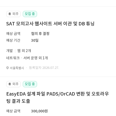
외주
모집 중
📔
SAT 모의고사 웹사이트 서버 이관 및 DB 튜닝
예상 금액
협의 후 결정
예상 기간
30일
개발
웹 외 2개
네트워크ㆍ서버 운영 외 1개
· 등록일자 2026.07.27.
서울특별시
외주
모집 중
📔
EasyEDA 설계 파일 PADS/OrCAD 변환 및 오토라우
팅 결과 도출
예상 금액
300,000원