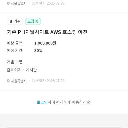
· 등록일자 2026.07.28.
서울특별시
외주
모집 중
📔
기존 PHP 웹사이트 AWS 호스팅 이전
예상 금액
1,000,000원
예상 기간
30일
개발
웹
홈페이지ㆍ게시판
· 등록일자 2026.07.28.
서울특별시
로그인
하여 편리하게 이용하세요!