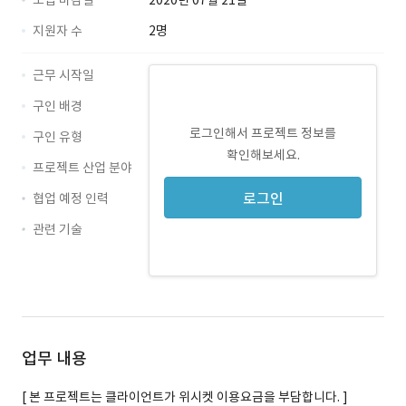
모집 마감일
2020년 07월 21일
지원자 수
2명
근무 시작일
구인 배경
로그인해서 프로젝트 정보를
구인 유형
확인해보세요.
프로젝트 산업 분야
로그인
협업 예정 인력
관련 기술
PHP · 경력 무관
CodeIgniter · 경력 무관
업무 내용
[ 본 프로젝트는 클라이언트가 위시켓 이용요금을 부담합니다. ]