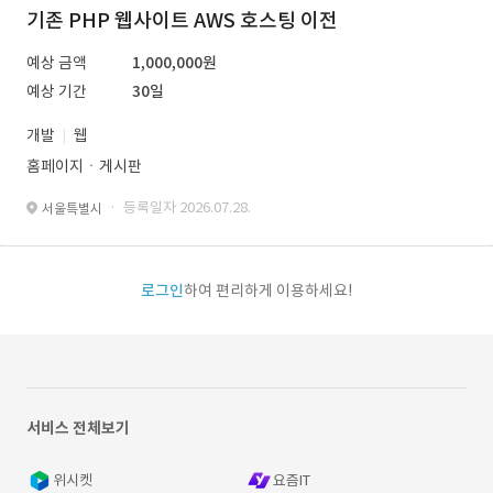
기존 PHP 웹사이트 AWS 호스팅 이전
예상 금액
1,000,000원
예상 기간
30일
개발
웹
홈페이지ㆍ게시판
· 등록일자 2026.07.28.
서울특별시
로그인
하여 편리하게 이용하세요!
서비스 전체보기
위시켓
요즘IT