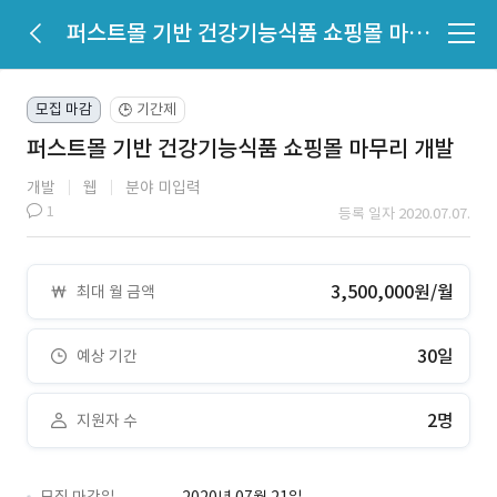
퍼스트몰 기반 건강기능식품 쇼핑몰 마무리 개발
모집 마감
기간제
🕒
퍼스트몰 기반 건강기능식품 쇼핑몰 마무리 개발
개발
웹
분야 미입력
1
등록 일자 2020.07.07.
3,500,000원/월
최대 월 금액
30일
예상 기간
2명
지원자 수