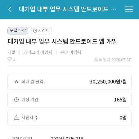
대기업 내부 업무 시스템 안드로이드 앱 개발
모집 마감
기간제
🕒
대기업 내부 업무 시스템 안드로이드 앱 개발
개발
카테고리 미입력
분야 미입력
2
등록 일자 2020.07.07.
30,250,000원/월
최대 월 금액
165일
예상 기간
0명
지원자 수