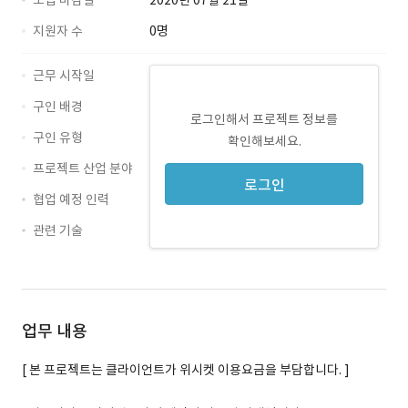
모집 마감일
2020년 07월 21일
지원자 수
0명
근무 시작일
구인 배경
로그인해서 프로젝트 정보를
구인 유형
확인해보세요.
프로젝트 산업 분야
로그인
협업 예정 인력
관련 기술
Java · 경력 무관
Android · 경력 무관
업무 내용
[ 본 프로젝트는 클라이언트가 위시켓 이용요금을 부담합니다. ]