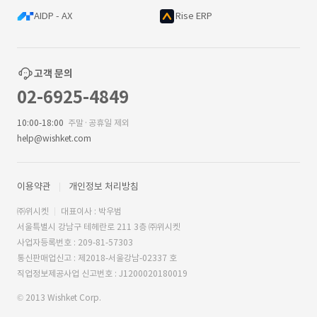
AIDP - AX
Rise ERP
고객 문의
02-6925-4849
10:00-18:00
주말·공휴일 제외
help@wishket.com
이용약관
개인정보 처리방침
㈜위시켓
대표이사 : 박우범
서울특별시 강남구 테헤란로 211 3층 ㈜위시켓
사업자등록번호 : 209-81-57303
통신판매업신고 : 제2018-서울강남-02337 호
직업정보제공사업 신고번호 : J1200020180019
© 2013 Wishket Corp.