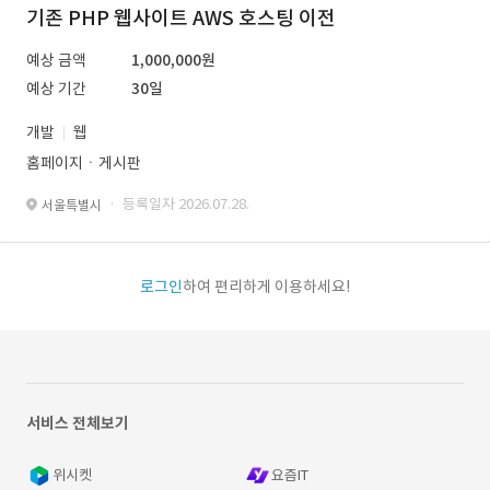
기존 PHP 웹사이트 AWS 호스팅 이전
예상 금액
1,000,000원
예상 기간
30일
개발
웹
홈페이지ㆍ게시판
· 등록일자 2026.07.28.
서울특별시
로그인
하여 편리하게 이용하세요!
서비스 전체보기
위시켓
요즘IT