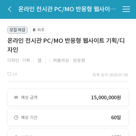
온라인 전시관 PC/MO 반응형 웹사이트 기획/디자인
모집 마감
외주
📔
온라인 전시관 PC/MO 반응형 웹사이트 기획/디
자인
디자인
기획
웹
퍼블리싱ㆍ반응형
10
등록 일자 2020.07.08.
15,000,000원
예상 금액
60일
예상 기간