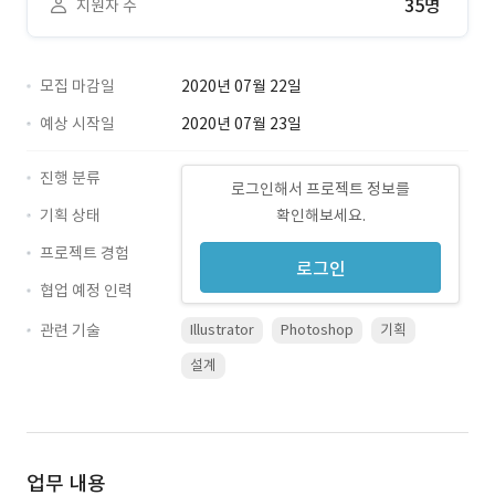
35명
지원자 수
모집 마감일
2020년 07월 22일
예상 시작일
2020년 07월 23일
진행 분류
로그인해서 프로젝트 정보를
기획 상태
확인해보세요.
프로젝트 경험
로그인
협업 예정 인력
관련 기술
Illustrator
Photoshop
기획
설계
업무 내용