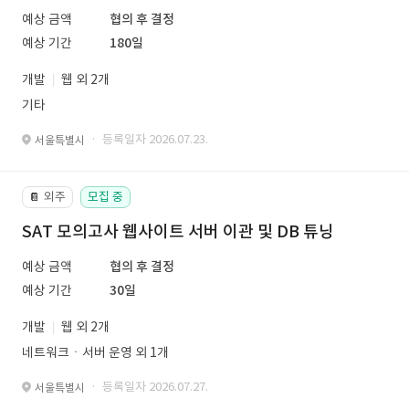
예상 금액
협의 후 결정
예상 기간
180일
개발
웹 외 2개
기타
· 등록일자 2026.07.23.
서울특별시
외주
모집 중
📔
SAT 모의고사 웹사이트 서버 이관 및 DB 튜닝
예상 금액
협의 후 결정
예상 기간
30일
개발
웹 외 2개
네트워크ㆍ서버 운영 외 1개
· 등록일자 2026.07.27.
서울특별시