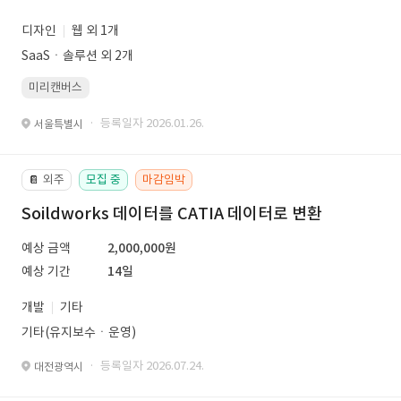
디자인
웹 외 1개
SaaSㆍ솔루션 외 2개
미리캔버스
· 등록일자 2026.01.26.
서울특별시
외주
모집 중
마감임박
📔
Soildworks 데이터를 CATIA 데이터로 변환
예상 금액
2,000,000원
예상 기간
14일
개발
기타
기타(유지보수ㆍ운영)
· 등록일자 2026.07.24.
대전광역시