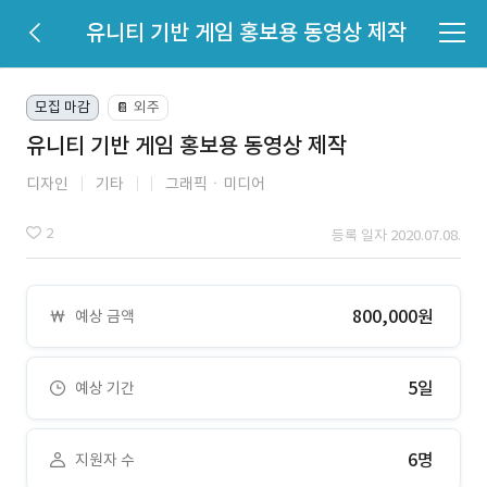
유니티 기반 게임 홍보용 동영상 제작
모집 마감
외주
📔
유니티 기반 게임 홍보용 동영상 제작
디자인
기타
그래픽ㆍ미디어
2
등록 일자 2020.07.08.
800,000원
예상 금액
5일
예상 기간
6명
지원자 수