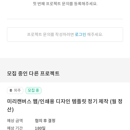
첫 번째 프로젝트 문의를 등록해주세요.
프로젝트 문의를 작성하려면
로그인
해주세요.
모집 중인 다른 프로젝트
외주
모집 중
📔
미리캔버스 웹/인쇄용 디자인 템플릿 정기 제작 (월 정
산)
예상 금액
협의 후 결정
예상 기간
180일