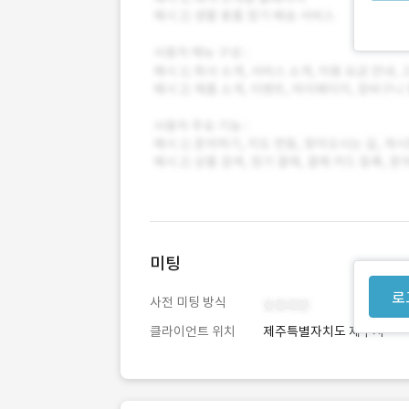
미팅
로
사전 미팅 방식
클라이언트 위치
제주특별자치도 제주시