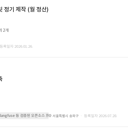
정기 제작 (월 정산)
외 2개
 등록일자 2026.01.26.
축
 또는 langfuse 등 검증된 오픈소스 프레임워크를 기반으로 시스템을 구축
· 등록일자 2026.07.28.
서울특별시 송파구