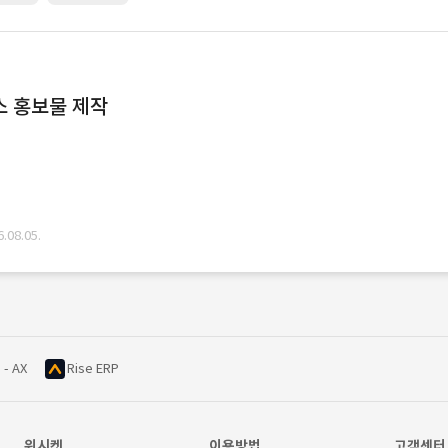
스 홍보물 제작
08.05.
 - AX
Rise ERP
위시켓
이용방법
고객센터