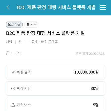
B2C 제품 판정 대행 서비스 플랫폼 개발
모집 마감
외주
📔
B2C 제품 판정 대행 서비스 플랫폼 개발
개발
웹
중개ㆍ매칭 플랫폼
1
3
등록 일자 2020.07.15.
10,000,000원
예상 금액
30일
예상 기간
9명
지원자 수