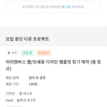
프로젝트 문의를 작성하려면
로그인
해주세요.
모집 중인 다른 프로젝트
외주
모집 중
마감임박
📔
미리캔버스 웹/인쇄용 디자인 템플릿 정기 제작 (월 정
산)
예상 금액
협의 후 결정
예상 기간
180일
디자인
웹 외 1개
SaaSㆍ솔루션 외 2개