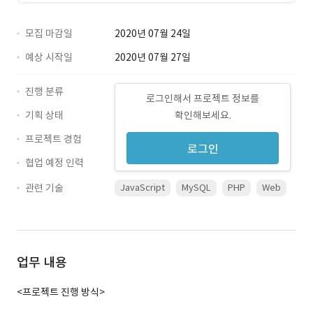
모집 마감일
2020년 07월 24일
예상 시작일
2020년 07월 27일
진행 분류
로그인해서 프로젝트 정보를
기획 상태
확인해보세요.
프로젝트 경험
로그인
협업 예정 인력
관련 기술
JavaScript
MySQL
PHP
Web
업무 내용
<프로젝트 진행 방식>