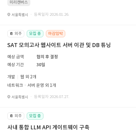
미리캔버스
· 등록일자 2026.01.26.
서울특별시
외주
모집 중
마감임박
📔
SAT 모의고사 웹사이트 서버 이관 및 DB 튜닝
예상 금액
협의 후 결정
예상 기간
30일
개발
웹 외 2개
네트워크ㆍ서버 운영 외 1개
· 등록일자 2026.07.27.
서울특별시
외주
모집 중
📔
사내 통합 LLM API 게이트웨이 구축