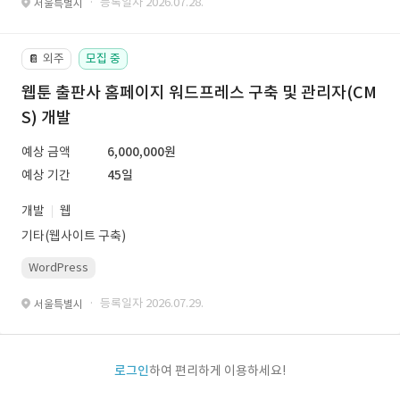
· 등록일자 2026.07.28.
서울특별시
외주
모집 중
📔
웹툰 출판사 홈페이지 워드프레스 구축 및 관리자(CM
S) 개발
예상 금액
6,000,000원
예상 기간
45일
개발
웹
기타(웹사이트 구축)
WordPress
· 등록일자 2026.07.29.
서울특별시
로그인
하여 편리하게 이용하세요!