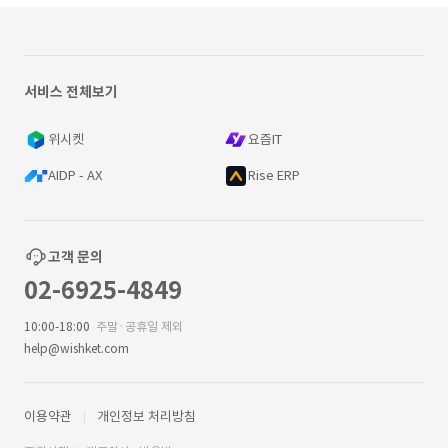
서비스 전체보기
위시켓
요즘IT
AIDP - AX
Rise ERP
고객 문의
02-6925-4849
10:00-18:00
주말·공휴일 제외
help@wishket.com
이용약관
개인정보 처리방침