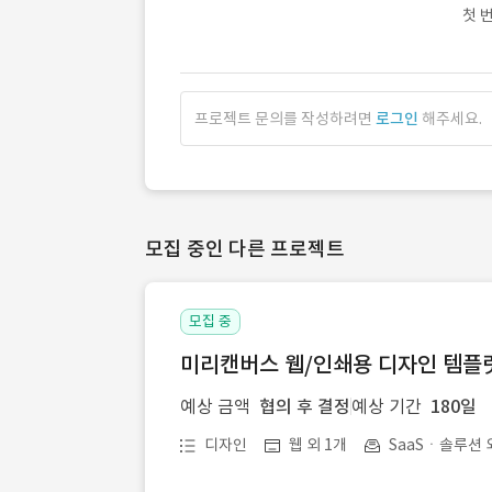
첫 
프로젝트 문의를 작성하려면
로그인
해주세요.
모집 중인 다른 프로젝트
모집 중
미리캔버스 웹/인쇄용 디자인 템플릿 
예상 금액
협의 후 결정
예상 기간
180일
디자인
웹 외 1개
SaaSㆍ솔루션 