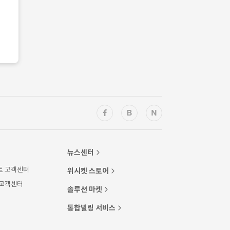
뉴스센터
트 고객센터
위시켓 스토어
 고객센터
솔루션 마켓
통합빌링 서비스