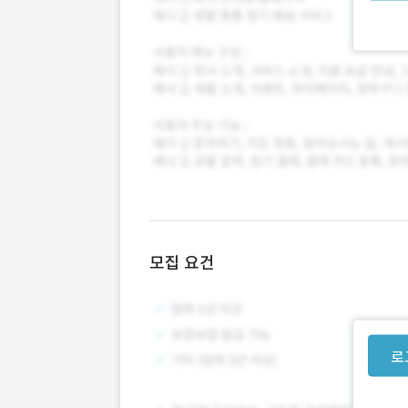
모집 요건
로