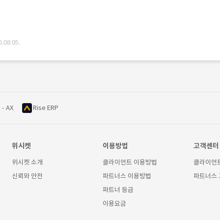
08.05.
 - AX
Rise ERP
위시켓
이용방법
고객센터
위시켓 소개
클라이언트 이용방법
클라이언
신뢰와 안전
파트너스 이용방법
파트너스
파트너 등급
이용요금