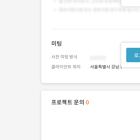
미팅
로
사전 미팅 방식
클라이언트 위치
서울특별시 강남구
프로젝트 문의
0