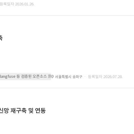
 등록일자 2026.01.26.
축
 또는 langfuse 등 검증된 오픈소스 프레임워크를 기반으로 시스템을 구축
· 등록일자 2026.07.28.
서울특별시 송파구
통신망 재구축 및 연동