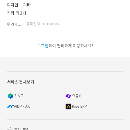
디자인
기타
기타 외 1개
· 등록일자 2026.08.05.
경기도
로그인
하여 편리하게 이용하세요!
서비스 전체보기
위시켓
요즘IT
AIDP - AX
Rise ERP