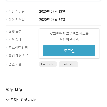
모집 마감일
2020년 07월 23일
예상 시작일
2020년 07월 24일
진행 분류
로그인해서 프로젝트 정보를
기획 상태
확인해보세요.
프로젝트 경험
로그인
협업 예정 인력
관련 기술
Illustrator
Photoshop
업무 내용
<프로젝트 진행 방식>