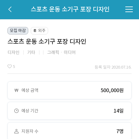
스포츠 운동 소기구 포장 디자인
모집 마감
외주
📔
스포츠 운동 소기구 포장 디자인
디자인
기타
그래픽ㆍ미디어
5
등록 일자 2020.07.16.
500,000원
예상 금액
14일
예상 기간
7명
지원자 수