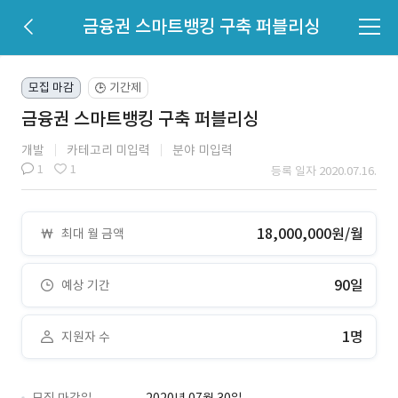
금융권 스마트뱅킹 구축 퍼블리싱
모집 마감
기간제
🕒
금융권 스마트뱅킹 구축 퍼블리싱
개발
카테고리 미입력
분야 미입력
1
1
등록 일자 2020.07.16.
18,000,000원/월
최대 월 금액
90일
예상 기간
1명
지원자 수