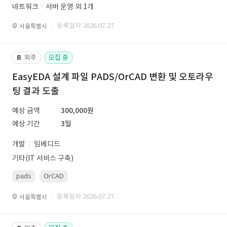
네트워크ㆍ서버 운영 외 1개
· 등록일자 2026.07.27.
서울특별시
외주
모집 중
📔
EasyEDA 설계 파일 PADS/OrCAD 변환 및 오토라우
팅 결과 도출
예상 금액
300,000원
예상 기간
3일
개발
임베디드
기타(IT 서비스 구축)
pads
OrCAD
· 등록일자 2026.07.27.
서울특별시