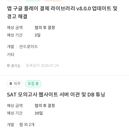
앱 구글 플레이 결제 라이브러리 v8.0.0 업데이트 및
경고 해결
예상 금액
협의 후 결정
예상 기간
3일
개발
안드로이드
기타
· 등록일자 2026.07.24.
경기도
외주
모집 중
📔
SAT 모의고사 웹사이트 서버 이관 및 DB 튜닝
예상 금액
협의 후 결정
예상 기간
30일
개발
웹 외 2개