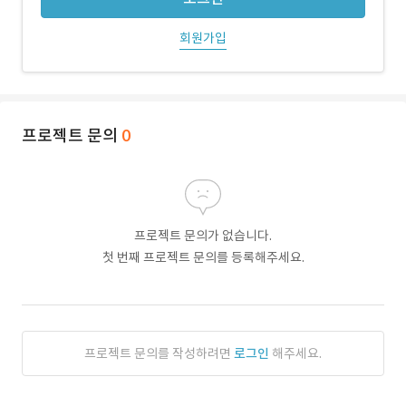
회원가입
프로젝트 문의
0
프로젝트 문의가 없습니다.
첫 번째 프로젝트 문의를 등록해주세요.
프로젝트 문의를 작성하려면
로그인
해주세요.