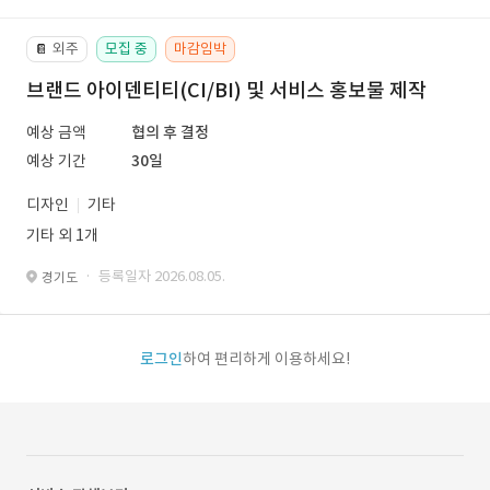
외주
모집 중
마감임박
📔
브랜드 아이덴티티(CI/BI) 및 서비스 홍보물 제작
예상 금액
협의 후 결정
예상 기간
30일
디자인
기타
기타 외 1개
· 등록일자 2026.08.05.
경기도
로그인
하여 편리하게 이용하세요!