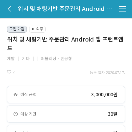
위치 및 채팅기반 주문관리 Android 앱 프런트엔드
모집 마감
외주
📔
위치 및 채팅기반 주문관리 Android 앱 프런트엔
드
개발
기타
퍼블리싱ㆍ반응형
2
등록 일자 2020.07.17.
3,000,000원
예상 금액
30일
예상 기간