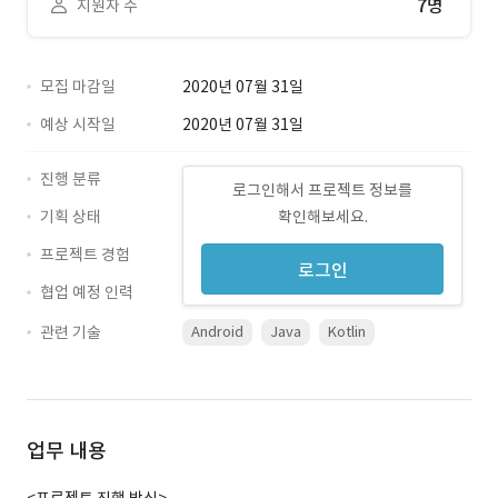
7명
지원자 수
모집 마감일
2020년 07월 31일
예상 시작일
2020년 07월 31일
진행 분류
로그인해서 프로젝트 정보를
기획 상태
확인해보세요.
프로젝트 경험
로그인
협업 예정 인력
관련 기술
Android
Java
Kotlin
업무 내용