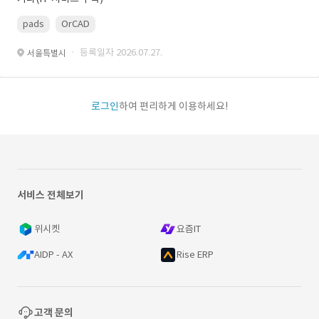
pads
OrCAD
· 등록일자 2026.07.27.
서울특별시
로그인
하여 편리하게 이용하세요!
서비스 전체보기
위시켓
요즘IT
AIDP - AX
Rise ERP
고객 문의