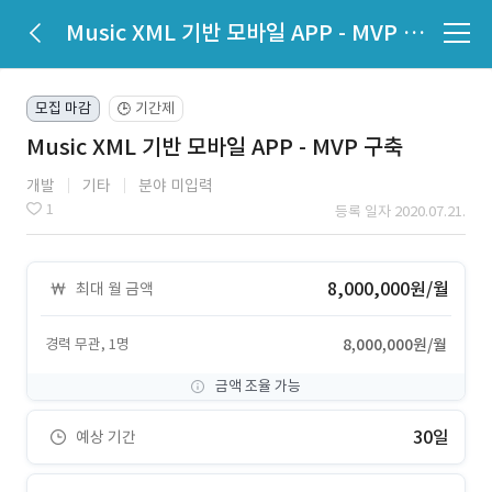
Music XML 기반 모바일 APP - MVP 구축
모집 마감
기간제
🕒
Music XML 기반 모바일 APP - MVP 구축
개발
기타
분야 미입력
1
등록 일자 2020.07.21.
8,000,000원/월
최대 월 금액
경력 무관, 1명
8,000,000원/월
금액 조율 가능
30일
예상 기간