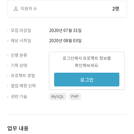
2명
지원자 수
모집 마감일
2020년 07월 31일
예상 시작일
2020년 08월 03일
진행 분류
로그인해서 프로젝트 정보를
기획 상태
확인해보세요.
프로젝트 경험
로그인
협업 예정 인력
관련 기술
MySQL
PHP
업무 내용