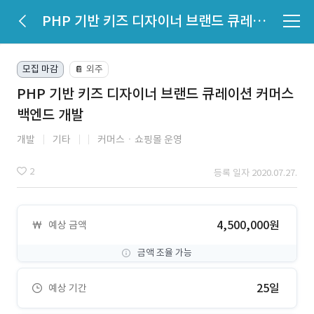
PHP 기반 키즈 디자이너 브랜드 큐레이션 커머스 백엔드 개발
모집 마감
외주
📔
PHP 기반 키즈 디자이너 브랜드 큐레이션 커머스
백엔드 개발
개발
기타
커머스ㆍ쇼핑몰 운영
2
등록 일자 2020.07.27.
4,500,000원
예상 금액
금액 조율 가능
25일
예상 기간