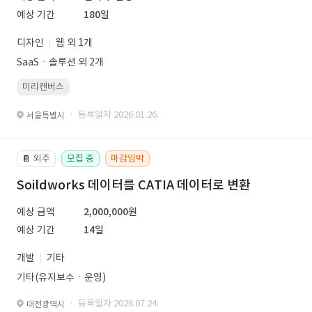
예상 기간
180일
디자인
웹 외 1개
SaaSㆍ솔루션 외 2개
미리캔버스
· 등록일자 2026.01.26.
서울특별시
외주
모집 중
마감임박
📔
Soildworks 데이터를 CATIA 데이터로 변환
예상 금액
2,000,000원
예상 기간
14일
개발
기타
기타(유지보수ㆍ운영)
· 등록일자 2026.07.24.
대전광역시