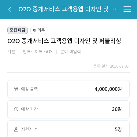
O2O 중개서비스 고객용앱 디자인 및 퍼블리싱
모집 마감
외주
📔
O2O 중개서비스 고객용앱 디자인 및 퍼블리싱
개발
안드로이드
iOS
분야 미입력
등록 일자 2016.07.05.
4,000,000원
예상 금액
30일
예상 기간
5명
지원자 수