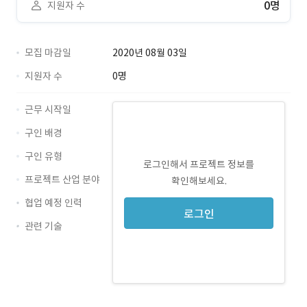
0명
지원자 수
모집 마감일
2020년 08월 03일
지원자 수
0명
근무 시작일
구인 배경
구인 유형
로그인해서 프로젝트 정보를
프로젝트 산업 분야
확인해보세요.
협업 예정 인력
로그인
관련 기술
JavaScript · 경력 무관
HTML5 · 경력 무관
CSS3 · 경력 무관
Angular · 경력 무관