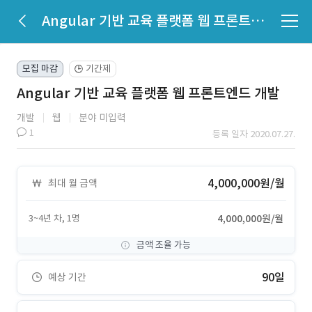
Angular 기반 교육 플랫폼 웹 프론트엔드 개발
모집 마감
기간제
🕒
Angular 기반 교육 플랫폼 웹 프론트엔드 개발
개발
웹
분야 미입력
1
등록 일자 2020.07.27.
4,000,000원/월
최대 월 금액
3~4년 차, 1명
4,000,000원/월
금액 조율 가능
90일
예상 기간