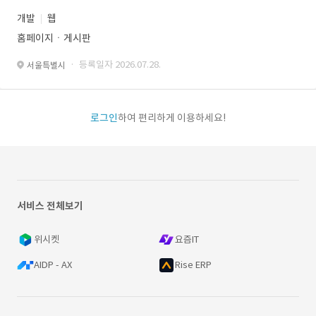
개발
웹
홈페이지ㆍ게시판
· 등록일자 2026.07.28.
서울특별시
로그인
하여 편리하게 이용하세요!
서비스 전체보기
위시켓
요즘IT
AIDP - AX
Rise ERP