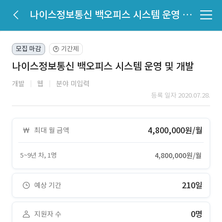
나이스정보통신 백오피스 시스템 운영 및 개발
모집 마감
기간제
🕒
나이스정보통신 백오피스 시스템 운영 및 개발
개발
웹
분야 미입력
등록 일자 2020.07.28.
4,800,000원/월
최대 월 금액
5~9년 차, 1명
4,800,000원/월
210일
예상 기간
0명
지원자 수