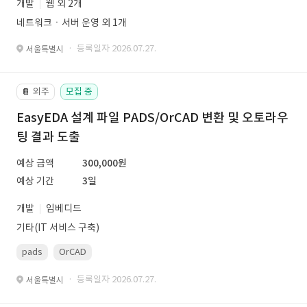
개발
웹 외 2개
네트워크ㆍ서버 운영 외 1개
· 등록일자 2026.07.27.
서울특별시
외주
모집 중
📔
EasyEDA 설계 파일 PADS/OrCAD 변환 및 오토라우
팅 결과 도출
예상 금액
300,000원
예상 기간
3일
개발
임베디드
기타(IT 서비스 구축)
pads
OrCAD
· 등록일자 2026.07.27.
서울특별시