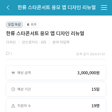
한류 스타콘서트 응모 앱 디자인 리뉴얼
모집 마감
외주
📔
한류 스타콘서트 응모 앱 디자인 리뉴얼
디자인
안드로이드
iOS
분야 미입력
1
등록 일자 2016.07.07.
3,000,000원
예상 금액
15일
예상 기간
19명
지원자 수