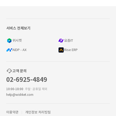
서비스 전체보기
위시켓
요즘IT
AIDP - AX
Rise ERP
고객 문의
02-6925-4849
10:00-18:00
주말·공휴일 제외
help@wishket.com
이용약관
개인정보 처리방침