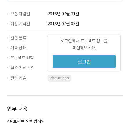
모집 마감일
2016년 07월 21일
예상 시작일
2016년 07월 07일
진행 분류
로그인해서 프로젝트 정보를
기획 상태
확인해보세요.
프로젝트 경험
로그인
협업 예정 인력
관련 기술
Photoshop
업무 내용
<프로젝트 진행 방식>