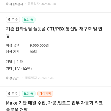
· 등록일자 2026.07.28.
서울특별시
외주
모집 중
📔
기존 전화상담 플랫폼 CTI/PBX 통신망 재구축 및 연
동
예상 금액
9,000,000원
예상 기간
90일
개발
기타
기타(내부 시스템)
· 등록일자 2026.07.28.
경상남도
외주
모집 중
마감임박
📔
Make 기반 메일 수집, 가공,업로드 업무 자동화 워크
플로우 개발