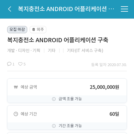
복지충전소 ANDROID 어플리케이션 구축
모집 마감
외주
📔
복지충전소 ANDROID 어플리케이션 구축
개발
디자인
기획
기타
기타(IT 서비스 구축)
1
5
등록 일자 2020.07.30.
25,000,000원
예상 금액
금액 조율 가능
60일
예상 기간
기간 조율 가능