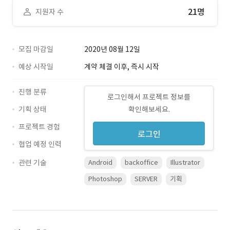
21명
지원자 수
모집 마감일
2020년 08월 12일
예상 시작일
계약 체결 이후, 즉시 시작
진행 분류
로그인해서 프로젝트 정보를
기획 상태
확인해보세요.
프로젝트 경험
로그인
협업 예정 인력
관련 기술
Android
backoffice
Illustrator
Photoshop
SERVER
기획