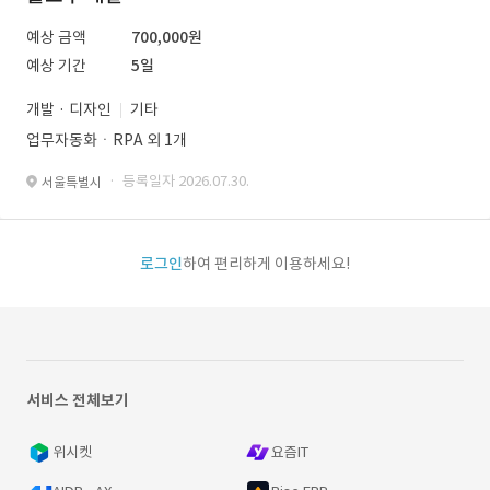
예상 금액
700,000원
예상 기간
5일
개발 · 디자인
기타
업무자동화ㆍRPA 외 1개
· 등록일자 2026.07.30.
서울특별시
로그인
하여 편리하게 이용하세요!
서비스 전체보기
위시켓
요즘IT