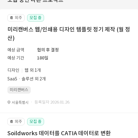
외주
모집 중
📔
미리캔버스 웹/인쇄용 디자인 템플릿 정기 제작 (월 정
산)
예상 금액
협의 후 결정
예상 기간
180일
디자인
웹 외 1개
SaaSㆍ솔루션 외 2개
미리캔버스
· 등록일자 2026.01.26.
서울특별시
외주
모집 중
📔
Soildworks 데이터를 CATIA 데이터로 변환