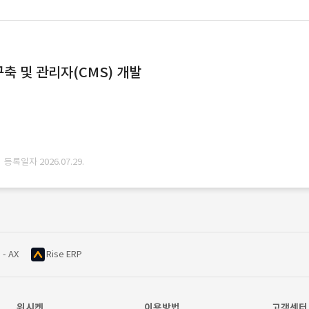
축 및 관리자(CMS) 개발
· 등록일자 2026.07.29.
 - AX
Rise ERP
위시켓
이용방법
고객센터