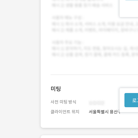
미팅
로
사전 미팅 방식
클라이언트 위치
서울특별시 용산구