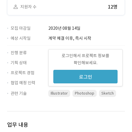
12명
지원자 수
모집 마감일
2020년 08월 14일
예상 시작일
계약 체결 이후, 즉시 시작
진행 분류
로그인해서 프로젝트 정보를
기획 상태
확인해보세요.
프로젝트 경험
로그인
협업 예정 인력
관련 기술
Illustrator
Photoshop
Sketch
업무 내용