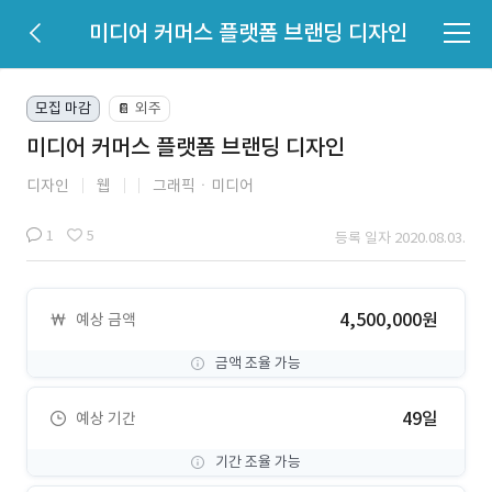
미디어 커머스 플랫폼 브랜딩 디자인
모집 마감
외주
📔
미디어 커머스 플랫폼 브랜딩 디자인
디자인
웹
그래픽ㆍ미디어
1
5
등록 일자 2020.08.03.
4,500,000원
예상 금액
금액 조율 가능
49일
예상 기간
기간 조율 가능