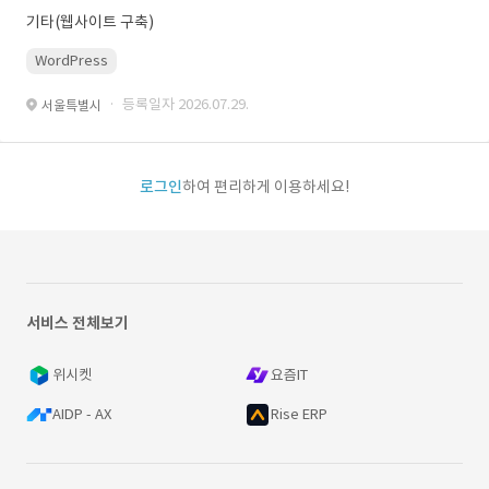
기타(웹사이트 구축)
WordPress
· 등록일자 2026.07.29.
서울특별시
로그인
하여 편리하게 이용하세요!
서비스 전체보기
위시켓
요즘IT
AIDP - AX
Rise ERP