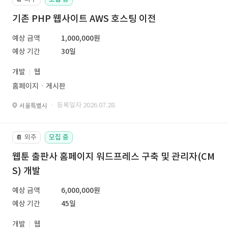
기존 PHP 웹사이트 AWS 호스팅 이전
예상 금액
1,000,000원
예상 기간
30일
개발
웹
홈페이지ㆍ게시판
· 등록일자 2026.07.28.
서울특별시
외주
모집 중
📔
웹툰 출판사 홈페이지 워드프레스 구축 및 관리자(CM
S) 개발
예상 금액
6,000,000원
예상 기간
45일
개발
웹