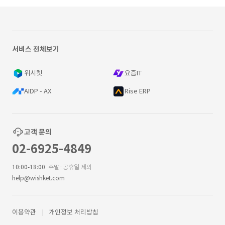
서비스 전체보기
위시켓
요즘IT
AIDP - AX
Rise ERP
고객 문의
02-6925-4849
10:00-18:00
주말·공휴일 제외
help@wishket.com
이용약관
개인정보 처리방침