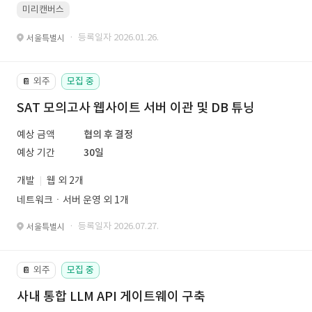
미리캔버스
· 등록일자 2026.01.26.
서울특별시
외주
모집 중
📔
SAT 모의고사 웹사이트 서버 이관 및 DB 튜닝
예상 금액
협의 후 결정
예상 기간
30일
개발
웹 외 2개
네트워크ㆍ서버 운영 외 1개
· 등록일자 2026.07.27.
서울특별시
외주
모집 중
📔
사내 통합 LLM API 게이트웨이 구축