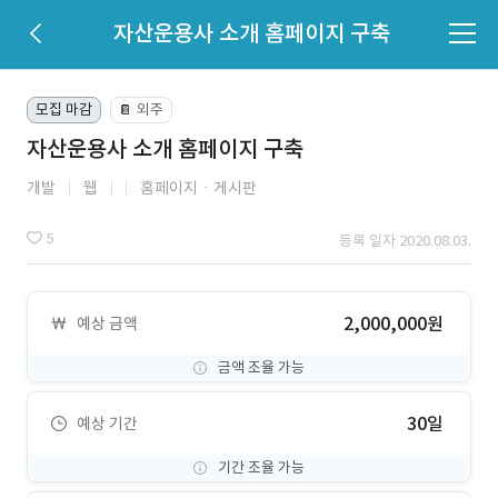
자산운용사 소개 홈페이지 구축
모집 마감
외주
📔
자산운용사 소개 홈페이지 구축
개발
웹
홈페이지ㆍ게시판
5
등록 일자 2020.08.03.
2,000,000원
예상 금액
금액 조율 가능
30일
예상 기간
기간 조율 가능