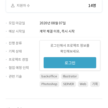
14명
지원자 수
모집 마감일
2020년 08월 07일
예상 시작일
계약 체결 이후, 즉시 시작
진행 분류
로그인해서 프로젝트 정보를
기획 상태
확인해보세요.
프로젝트 경험
로그인
협업 예정 인력
관련 기술
backoffice
Illustrator
Photoshop
SERVER
Web
기획