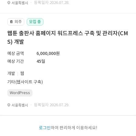
· 등록일자 2026.07.28.
서울특별시
외주
모집 중
📔
웹툰 출판사 홈페이지 워드프레스 구축 및 관리자(CM
S) 개발
예상 금액
6,000,000원
예상 기간
45일
개발
웹
기타(웹사이트 구축)
WordPress
· 등록일자 2026.07.29.
서울특별시
로그인
하여 편리하게 이용하세요!