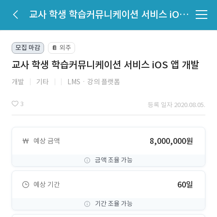
교사 학생 학습커뮤니케이션 서비스 iOS 앱 개발
모집 마감
외주
📔
교사 학생 학습커뮤니케이션 서비스 iOS 앱 개발
개발
기타
LMSㆍ강의 플랫폼
3
등록 일자 2020.08.05.
8,000,000원
예상 금액
금액 조율 가능
60일
예상 기간
기간 조율 가능