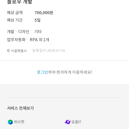
플로우 개발
예상 금액
700,000원
예상 기간
5일
개발 · 디자인
기타
업무자동화ㆍRPA 외 1개
· 등록일자 2026.07.30.
서울특별시
로그인
하여 편리하게 이용하세요!
서비스 전체보기
위시켓
요즘IT