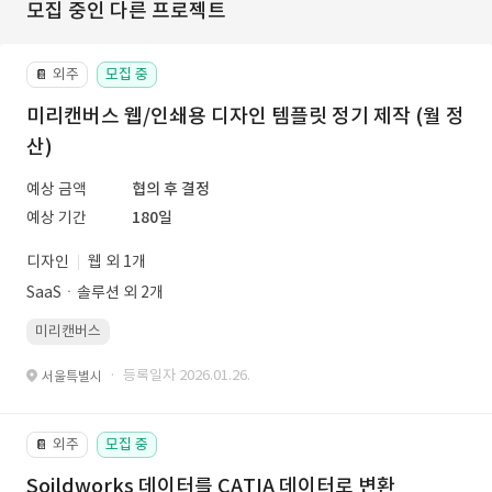
모집 중인 다른 프로젝트
외주
모집 중
📔
미리캔버스 웹/인쇄용 디자인 템플릿 정기 제작 (월 정
산)
예상 금액
협의 후 결정
예상 기간
180일
디자인
웹 외 1개
SaaSㆍ솔루션 외 2개
미리캔버스
· 등록일자 2026.01.26.
서울특별시
외주
모집 중
📔
Soildworks 데이터를 CATIA 데이터로 변환