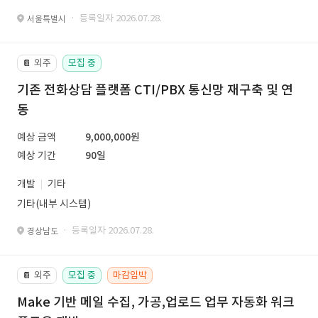
· 등록일자 2026.07.28.
서울특별시
외주
모집 중
📔
기존 전화상담 플랫폼 CTI/PBX 통신망 재구축 및 연
동
예상 금액
9,000,000원
예상 기간
90일
개발
기타
기타(내부 시스템)
· 등록일자 2026.07.28.
경상남도
외주
모집 중
마감임박
📔
Make 기반 메일 수집, 가공,업로드 업무 자동화 워크