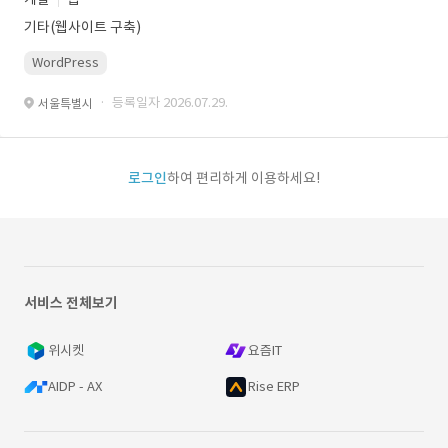
기타(웹사이트 구축)
WordPress
· 등록일자 2026.07.29.
서울특별시
로그인
하여 편리하게 이용하세요!
서비스 전체보기
위시켓
요즘IT
AIDP - AX
Rise ERP