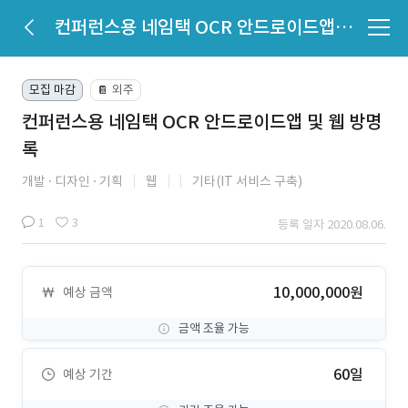
컨퍼런스용 네임택 OCR 안드로이드앱 및 웹 방명록
모집 마감
외주
📔
컨퍼런스용 네임택 OCR 안드로이드앱 및 웹 방명
록
개발
디자인
기획
웹
기타(IT 서비스 구축)
1
3
등록 일자 2020.08.06.
10,000,000원
예상 금액
금액 조율 가능
60일
예상 기간