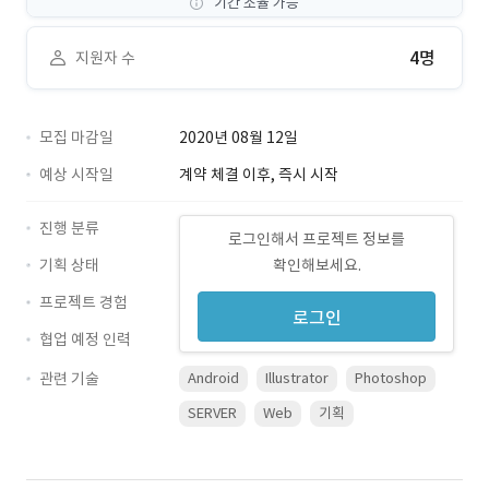
기간 조율 가능
4명
지원자 수
모집 마감일
2020년 08월 12일
예상 시작일
계약 체결 이후, 즉시 시작
진행 분류
로그인해서 프로젝트 정보를
기획 상태
확인해보세요.
프로젝트 경험
로그인
협업 예정 인력
관련 기술
Android
Illustrator
Photoshop
SERVER
Web
기획