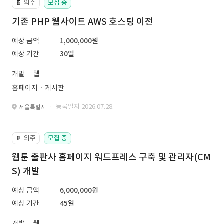
외주
모집 중
📔
기존 PHP 웹사이트 AWS 호스팅 이전
예상 금액
1,000,000원
예상 기간
30일
개발
웹
홈페이지ㆍ게시판
· 등록일자 2026.07.28.
서울특별시
외주
모집 중
📔
웹툰 출판사 홈페이지 워드프레스 구축 및 관리자(CM
S) 개발
예상 금액
6,000,000원
예상 기간
45일
개발
웹