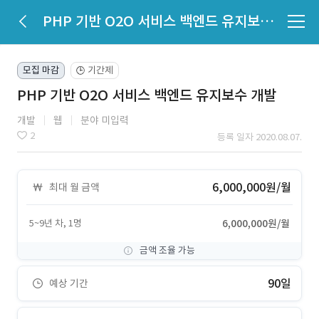
PHP 기반 O2O 서비스 백엔드 유지보수 개발
모집 마감
기간제
🕒
PHP 기반 O2O 서비스 백엔드 유지보수 개발
개발
웹
분야 미입력
2
등록 일자 2020.08.07.
6,000,000원/월
최대 월 금액
5~9년 차, 1명
6,000,000원/월
금액 조율 가능
90일
예상 기간