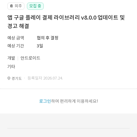
외주
모집 중
📔
앱 구글 플레이 결제 라이브러리 v8.0.0 업데이트 및
경고 해결
예상 금액
협의 후 결정
예상 기간
3일
개발
안드로이드
기타
· 등록일자 2026.07.24.
경기도
로그인
하여 편리하게 이용하세요!