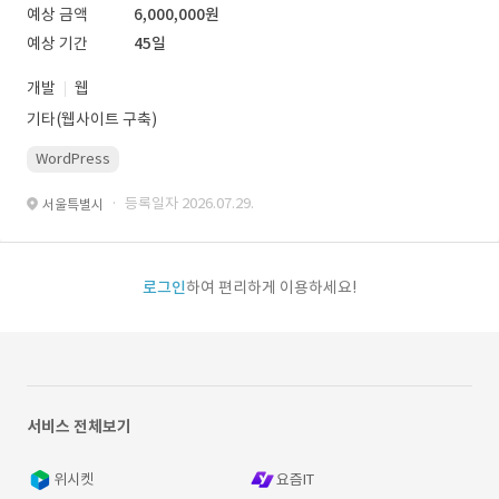
예상 금액
6,000,000원
예상 기간
45일
개발
웹
기타(웹사이트 구축)
WordPress
· 등록일자 2026.07.29.
서울특별시
로그인
하여 편리하게 이용하세요!
서비스 전체보기
위시켓
요즘IT