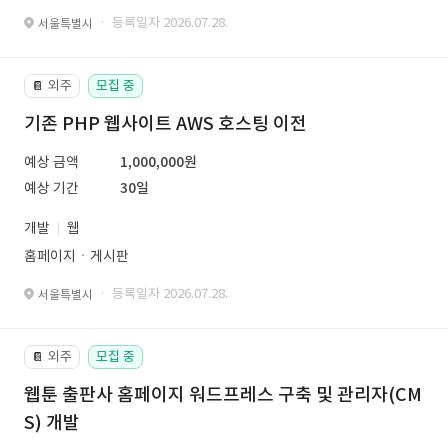
· 등록일자 2026.07.28.
서울특별시
외주
모집 중
📔
기존 PHP 웹사이트 AWS 호스팅 이전
예상 금액
1,000,000원
예상 기간
30일
개발
웹
홈페이지ㆍ게시판
· 등록일자 2026.07.28.
서울특별시
외주
모집 중
📔
웹툰 출판사 홈페이지 워드프레스 구축 및 관리자(CM
S) 개발