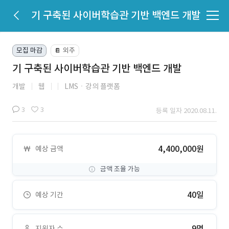
기 구축된 사이버학습관 기반 백엔드 개발
모집 마감
외주
📔
기 구축된 사이버학습관 기반 백엔드 개발
개발
웹
LMSㆍ강의 플랫폼
3
3
등록 일자 2020.08.11.
4,400,000원
예상 금액
금액 조율 가능
40일
예상 기간
9명
지원자 수