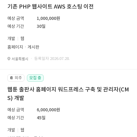
기존 PHP 웹사이트 AWS 호스팅 이전
예상 금액
1,000,000원
예상 기간
30일
개발
웹
홈페이지ㆍ게시판
· 등록일자 2026.07.28.
서울특별시
외주
모집 중
📔
웹툰 출판사 홈페이지 워드프레스 구축 및 관리자(CM
S) 개발
예상 금액
6,000,000원
예상 기간
45일
개발
웹