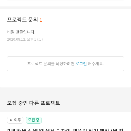
프로젝트 문의
1
비밀 댓글입니다.
2020.08.12. 오후 17:17
프로젝트 문의를 작성하려면
로그인
해주세요.
모집 중인 다른 프로젝트
외주
모집 중
📔