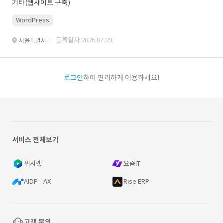
기타(웹사이트 구축)
WordPress
· 등록일자 2026.07.29.
서울특별시
로그인
하여 편리하게 이용하세요!
서비스 전체보기
위시켓
요즘IT
AIDP - AX
Rise ERP
고객 문의