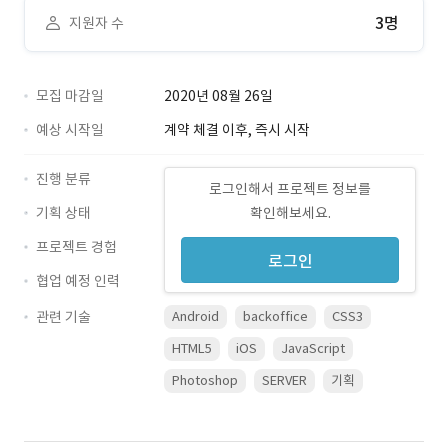
3명
지원자 수
모집 마감일
2020년 08월 26일
예상 시작일
계약 체결 이후, 즉시 시작
진행 분류
로그인해서 프로젝트 정보를
기획 상태
확인해보세요.
프로젝트 경험
로그인
협업 예정 인력
관련 기술
Android
backoffice
CSS3
HTML5
iOS
JavaScript
Photoshop
SERVER
기획