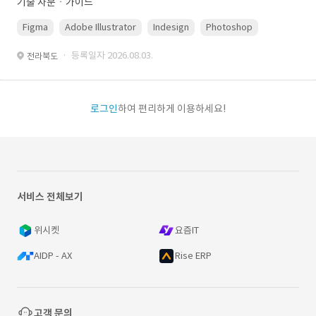
기술 자문ㆍ가이드
Figma
Adobe Illustrator
Indesign
Photoshop
· 등록일자 2026.08.03.
전라북도
로그인
하여 편리하게 이용하세요!
서비스 전체보기
위시켓
요즘IT
AIDP - AX
Rise ERP
고객 문의