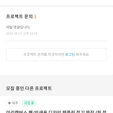
프로젝트 문의
1
비밀 댓글입니다.
2020.08.12. 오후 22:54
프로젝트 문의를 작성하려면
로그인
해주세요.
모집 중인 다른 프로젝트
외주
모집 중
📔
미리캔버스 웹/인쇄용 디자인 템플릿 정기 제작 (월 정