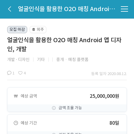
얼굴인식을 활용한 O2O 매칭 Android 앱 디자인, 개발
모집 마감
외주
📔
얼굴인식을 활용한 O2O 매칭 Android 앱 디자
인, 개발
개발
디자인
기타
중개ㆍ매칭 플랫폼
1
4
등록 일자 2020.08.12.
25,000,000원
예상 금액
금액 조율 가능
80일
예상 기간