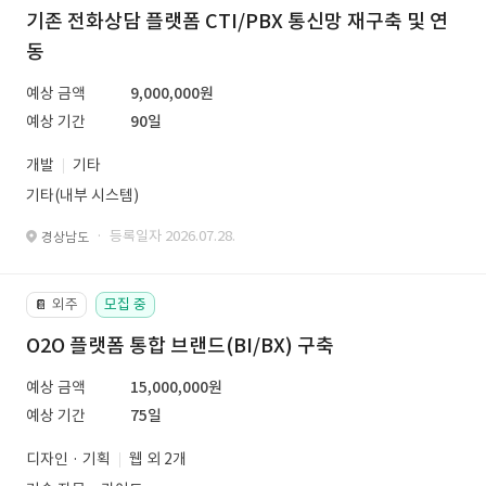
기존 전화상담 플랫폼 CTI/PBX 통신망 재구축 및 연
동
예상 금액
9,000,000원
예상 기간
90일
개발
기타
기타(내부 시스템)
· 등록일자 2026.07.28.
경상남도
외주
모집 중
📔
O2O 플랫폼 통합 브랜드(BI/BX) 구축
예상 금액
15,000,000원
예상 기간
75일
디자인 · 기획
웹 외 2개