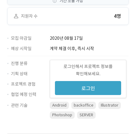
기간 조율 가능
4명
지원자 수
모집 마감일
2020년 08월 17일
예상 시작일
계약 체결 이후, 즉시 시작
진행 분류
로그인해서 프로젝트 정보를
기획 상태
확인해보세요.
프로젝트 경험
로그인
협업 예정 인력
관련 기술
Android
backoffice
Illustrator
Photoshop
SERVER