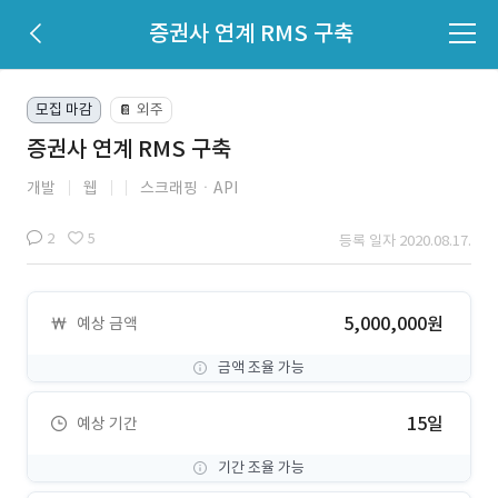
증권사 연계 RMS 구축
모집 마감
외주
📔
증권사 연계 RMS 구축
개발
웹
스크래핑ㆍAPI
2
5
등록 일자 2020.08.17.
5,000,000원
예상 금액
금액 조율 가능
15일
예상 기간
기간 조율 가능