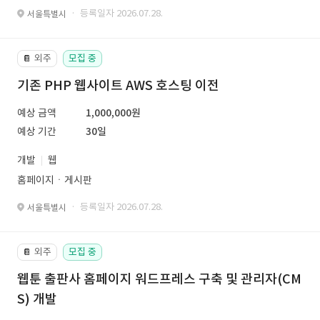
· 등록일자 2026.07.28.
서울특별시
외주
모집 중
📔
기존 PHP 웹사이트 AWS 호스팅 이전
예상 금액
1,000,000원
예상 기간
30일
개발
웹
홈페이지ㆍ게시판
· 등록일자 2026.07.28.
서울특별시
외주
모집 중
📔
웹툰 출판사 홈페이지 워드프레스 구축 및 관리자(CM
S) 개발