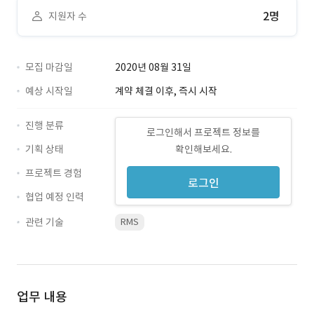
2명
지원자 수
모집 마감일
2020년 08월 31일
예상 시작일
계약 체결 이후, 즉시 시작
진행 분류
로그인해서 프로젝트 정보를
기획 상태
확인해보세요.
프로젝트 경험
로그인
협업 예정 인력
관련 기술
RMS
업무 내용