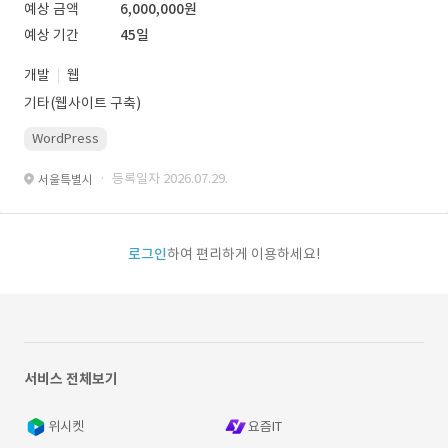
예상 금액
6,000,000원
예상 기간
45일
개발
웹
기타(웹사이트 구축)
WordPress
· 등록일자 2026.07.29.
서울특별시
로그인
하여 편리하게 이용하세요!
서비스 전체보기
위시켓
요즘IT