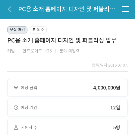
PC용 소개 홈페이지 디자인 및 퍼블리싱 업무
모집 마감
외주
📔
PC용 소개 홈페이지 디자인 및 퍼블리싱 업무
개발
안드로이드
iOS
분야 미입력
등록 일자 2016.07.07.
4,000,000원
예상 금액
12일
예상 기간
5명
지원자 수