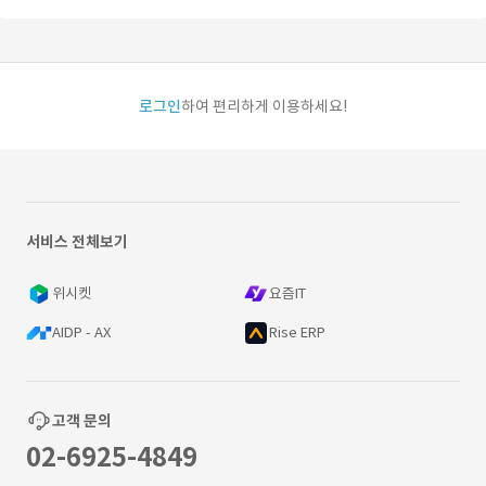
로그인
하여 편리하게 이용하세요!
서비스 전체보기
위시켓
요즘IT
AIDP - AX
Rise ERP
고객 문의
02-6925-4849