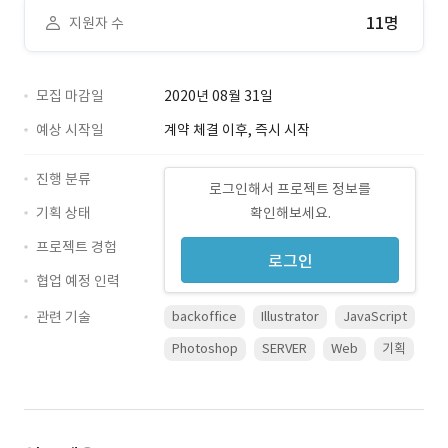
11명
지원자 수
모집 마감일
2020년 08월 31일
예상 시작일
계약 체결 이후, 즉시 시작
진행 분류
로그인해서 프로젝트 정보를
기획 상태
확인해보세요.
프로젝트 경험
로그인
협업 예정 인력
관련 기술
backoffice
Illustrator
JavaScript
Photoshop
SERVER
Web
기획