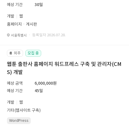
예상 기간
30일
개발
웹
홈페이지ㆍ게시판
· 등록일자 2026.07.28.
서울특별시
외주
모집 중
📔
웹툰 출판사 홈페이지 워드프레스 구축 및 관리자(CM
S) 개발
예상 금액
6,000,000원
예상 기간
45일
개발
웹
기타(웹사이트 구축)
WordPress