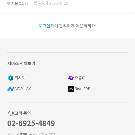
· 등록일자 2026.07.29.
서울특별시
로그인
하여 편리하게 이용하세요!
서비스 전체보기
위시켓
요즘IT
AIDP - AX
Rise ERP
고객 문의
02-6925-4849
10:00-18:00
주말·공휴일 제외