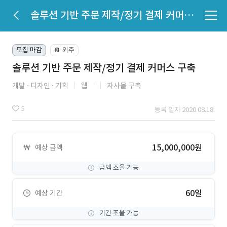
솔루션 기반 주문 제작/정기 결제 커머스 구축
모집 마감
외주
📔
솔루션 기반 주문 제작/정기 결제 커머스 구축
개발
디자인
기획
웹
자사몰 구축
5
등록 일자 2020.08.18.
15,000,000원
예상 금액
금액 조율 가능
60일
예상 기간
기간 조율 가능