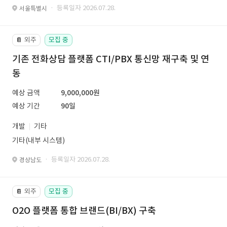
· 등록일자 2026.07.28.
서울특별시
외주
모집 중
📔
기존 전화상담 플랫폼 CTI/PBX 통신망 재구축 및 연
동
예상 금액
9,000,000원
예상 기간
90일
개발
기타
기타(내부 시스템)
· 등록일자 2026.07.28.
경상남도
외주
모집 중
📔
O2O 플랫폼 통합 브랜드(BI/BX) 구축