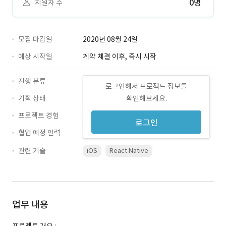
0명
지원자 수
모집 마감일
2020년 08월 24일
예상 시작일
계약 체결 이후, 즉시 시작
진행 분류
로그인해서 프로젝트 정보를
기획 상태
확인해보세요.
프로젝트 경험
로그인
협업 예정 인력
관련 기술
iOS
React Native
업무 내용