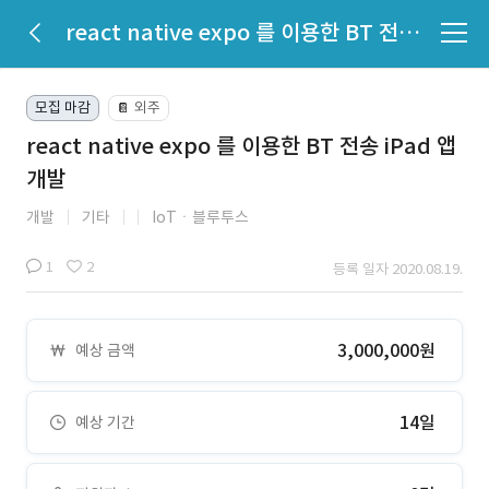
react native expo 를 이용한 BT 전송 iPad 앱 개발
모집 마감
외주
📔
react native expo 를 이용한 BT 전송 iPad 앱
개발
개발
기타
IoTㆍ블루투스
1
2
등록 일자 2020.08.19.
3,000,000원
예상 금액
14일
예상 기간