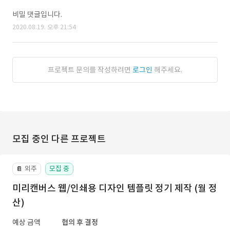
비밀 댓글입니다.
2020.08.19. 오후 21:54
프로젝트 문의를 작성하려면
로그인
해주세요.
모집 중인 다른 프로젝트
외주
모집 중
📔
미리캔버스 웹/인쇄용 디자인 템플릿 정기 제작 (월 정
산)
예상 금액
협의 후 결정