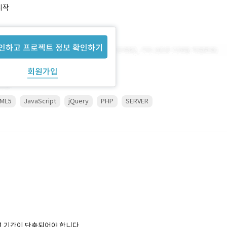
시작
인하고 프로젝트 정보 확인하기
회원가입
ML5
JavaScript
jQuery
PHP
SERVER
면 기간이 단축되어야 합니다.