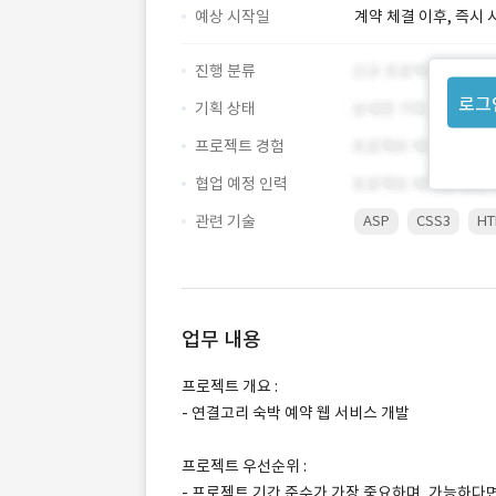
예상 시작일
계약 체결 이후, 즉시 
진행 분류
로그
기획 상태
프로젝트 경험
협업 예정 인력
관련 기술
ASP
CSS3
HT
업무 내용
프로젝트 개요 :
- 연결고리 숙박 예약 웹 서비스 개발
프로젝트 우선순위 :
- 프로젝트 기간 준수가 가장 중요하며, 가능하다