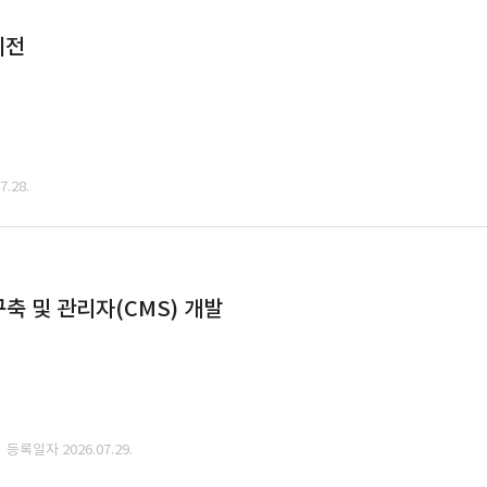
이전
.28.
축 및 관리자(CMS) 개발
· 등록일자 2026.07.29.