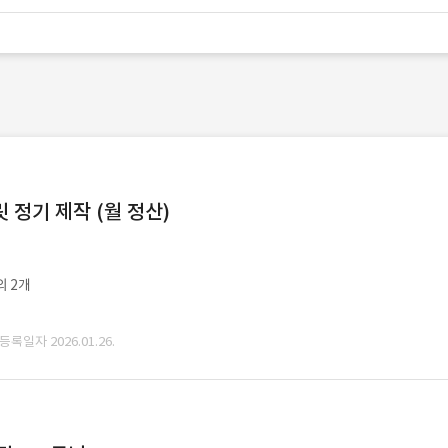
정기 제작 (월 정산)
외 2개
 등록일자 2026.01.26.