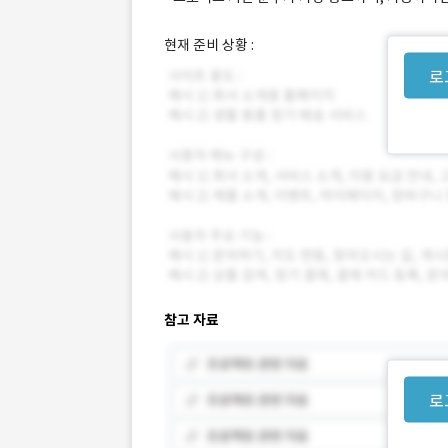
현재 준비 상황 :
로
참고 자료
로