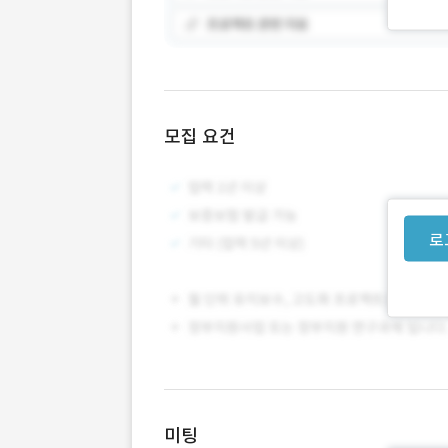
모집 요건
로
미팅