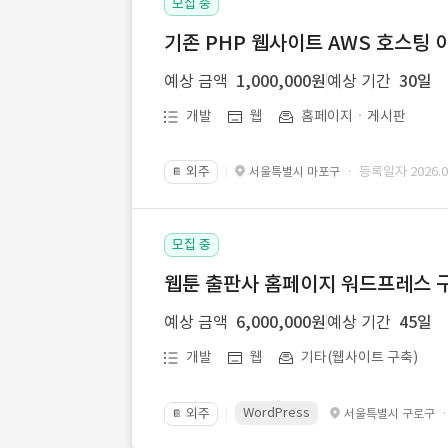
모집 중
기존 PHP 웹사이트 AWS 호스팅 
예상 금액
1,000,000원
예상 기간
30일
개발
웹
홈페이지ㆍ게시판
외주
· 등록일자 2026.07
서울특별시 마포구
📔
모집 중
웹툰 출판사 홈페이지 워드프레스 구
예상 금액
6,000,000원
예상 기간
45일
개발
웹
기타(웹사이트 구축)
WordPress
외주
서울특별시 구로구
📔