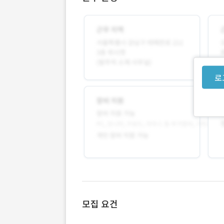
로
모집 요건