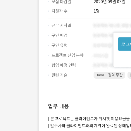
모집 마감일
2020년 09월 03일
지원자 수
1명
근무 시작일
구인 배경
로그
구인 유형
프로젝트 산업 분야
협업 예정 인력
관련 기술
Java · 경력 무관
업무 내용
[ 본 프로젝트는 클라이언트가 위시켓 이용요금을 
[ 발주사와 클라이언트와의 계약이 완료된 상태입니