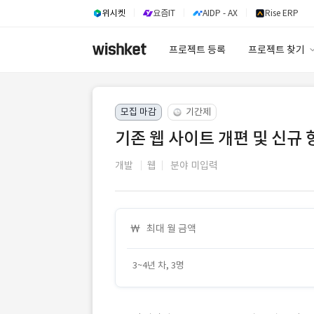
위시켓
요즘IT
AIDP - AX
Rise ERP
프로젝트 등록
프로젝트 찾기
프로젝트 찾기
모집 마감
기간제
유사사례 검색 A
기존 웹 사이트 개편 및 신규 
개발
웹
분야 미입력
최대 월 금액
3~4년 차, 3명