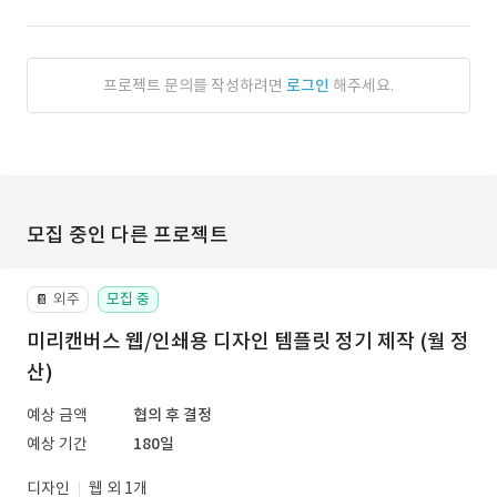
프로젝트 문의를 작성하려면
로그인
해주세요.
모집 중인 다른 프로젝트
외주
모집 중
📔
미리캔버스 웹/인쇄용 디자인 템플릿 정기 제작 (월 정
산)
예상 금액
협의 후 결정
예상 기간
180일
디자인
웹 외 1개