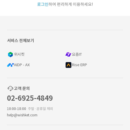
로그인
하여 편리하게 이용하세요!
서비스 전체보기
위시켓
요즘IT
AIDP - AX
Rise ERP
고객 문의
02-6925-4849
10:00-18:00
주말·공휴일 제외
help@wishket.com