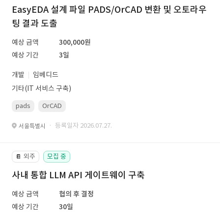
EasyEDA 설계 파일 PADS/OrCAD 변환 및 오토라우
팅 결과 도출
예상 금액
300,000원
예상 기간
3일
개발
임베디드
기타(IT 서비스 구축)
pads
OrCAD
· 등록일자 2026.07.27.
서울특별시
외주
모집 중
📔
사내 통합 LLM API 게이트웨이 구축
예상 금액
협의 후 결정
예상 기간
30일