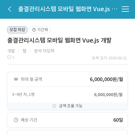
출결관리시스템 모바일 웹화면 Vue.js 개발
모집 마감
기간제
🕒
출결관리시스템 모바일 웹화면 Vue.js 개발
개발
웹
분야 미입력
1
등록 일자 2020.08.21.
6,000,000원/월
최대 월 금액
5~9년 차, 1명
6,000,000원/월
금액 조율 가능
60일
예상 기간