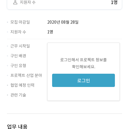
1명
지원자 수
모집 마감일
2020년 08월 28일
지원자 수
1명
근무 시작일
구인 배경
로그인해서 프로젝트 정보를
구인 유형
확인해보세요.
프로젝트 산업 분야
로그인
협업 예정 인력
관련 기술
Vue.js
업무 내용