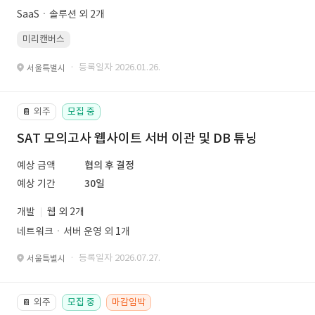
SaaSㆍ솔루션 외 2개
미리캔버스
· 등록일자 2026.01.26.
서울특별시
외주
모집 중
📔
SAT 모의고사 웹사이트 서버 이관 및 DB 튜닝
예상 금액
협의 후 결정
예상 기간
30일
개발
웹 외 2개
네트워크ㆍ서버 운영 외 1개
· 등록일자 2026.07.27.
서울특별시
외주
모집 중
마감임박
📔