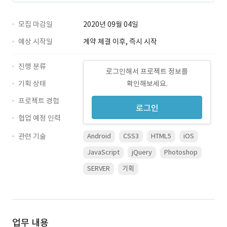
모집 마감일
2020년 09월 04일
예상 시작일
계약 체결 이후, 즉시 시작
진행 분류
로그인해서 프로젝트 정보를
기획 상태
확인해보세요.
프로젝트 경험
로그인
협업 예정 인력
관련 기술
Android
CSS3
HTML5
iOS
JavaScript
jQuery
Photoshop
SERVER
기획
업무 내용