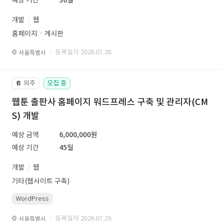
예상 기간
30일
개발
웹
홈페이지ㆍ게시판
· 등록일자 2026.07.28.
서울특별시
외주
모집 중
📔
웹툰 출판사 홈페이지 워드프레스 구축 및 관리자(CM
S) 개발
예상 금액
6,000,000원
예상 기간
45일
개발
웹
기타(웹사이트 구축)
WordPress
· 등록일자 2026.07.29.
서울특별시