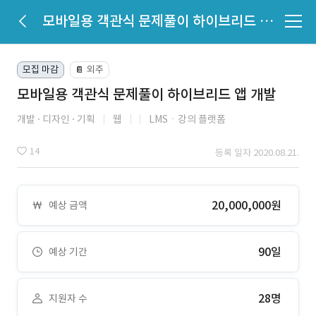
모바일용 객관식 문제풀이 하이브리드 앱 개발
모집 마감
외주
📔
모바일용 객관식 문제풀이 하이브리드 앱 개발
개발
디자인
기획
웹
LMSㆍ강의 플랫폼
14
등록 일자 2020.08.21.
20,000,000원
예상 금액
90일
예상 기간
28명
지원자 수