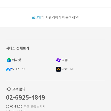
로그인
하여 편리하게 이용하세요!
서비스 전체보기
위시켓
요즘IT
AIDP - AX
Rise ERP
고객 문의
02-6925-4849
10:00-18:00
주말·공휴일 제외