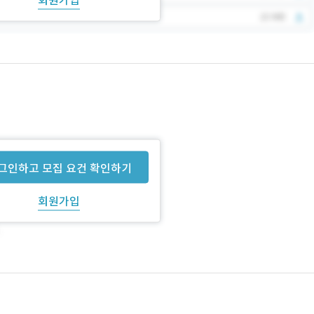
그인하고 모집 요건 확인하기
회원가입