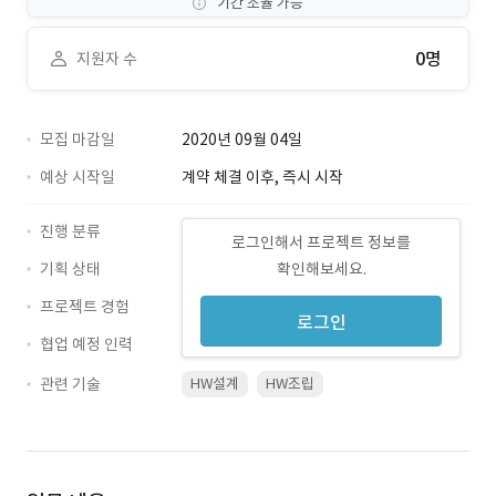
기간 조율 가능
0명
지원자 수
모집 마감일
2020년 09월 04일
예상 시작일
계약 체결 이후, 즉시 시작
진행 분류
로그인해서 프로젝트 정보를
기획 상태
확인해보세요.
프로젝트 경험
로그인
협업 예정 인력
관련 기술
HW설계
HW조립