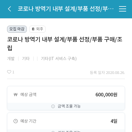
코로나 방역기 내부 설계/부품 선정/부품 구매/조립
모집 마감
외주
📔
코로나 방역기 내부 설계/부품 선정/부품 구매/조
립
개발
기타
기타(IT 서비스 구축)
1
등록 일자 2020.08.26.
600,000원
예상 금액
금액 조율 가능
4일
예상 기간