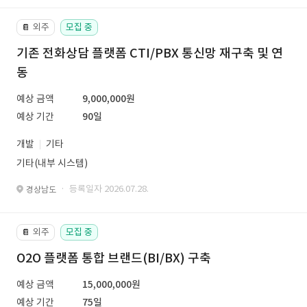
외주
모집 중
📔
기존 전화상담 플랫폼 CTI/PBX 통신망 재구축 및 연
동
예상 금액
9,000,000원
예상 기간
90일
개발
기타
기타(내부 시스템)
· 등록일자 2026.07.28.
경상남도
외주
모집 중
📔
O2O 플랫폼 통합 브랜드(BI/BX) 구축
예상 금액
15,000,000원
예상 기간
75일