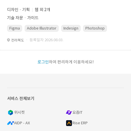
디자인 · 기획
웹 외 2개
기술 자문ㆍ가이드
Figma
Adobe Illustrator
Indesign
Photoshop
· 등록일자 2026.08.03.
전라북도
로그인
하여 편리하게 이용하세요!
서비스 전체보기
위시켓
요즘IT
AIDP - AX
Rise ERP