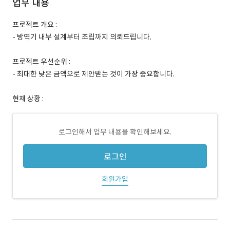
업무 내용
프로젝트 개요 :
- 방역기 내부 설계부터 조립까지 의뢰드립니다.
프로젝트 우선순위 :
- 최대한 낮은 금액으로 제안받는 것이 가장 중요합니다.
현재 상황 :
로그인해서 업무 내용을 확인해보세요.
로그인
회원가입