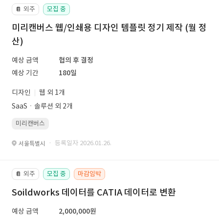
외주
모집 중
📔
미리캔버스 웹/인쇄용 디자인 템플릿 정기 제작 (월 정
산)
예상 금액
협의 후 결정
예상 기간
180일
디자인
웹 외 1개
SaaSㆍ솔루션 외 2개
미리캔버스
· 등록일자 2026.01.26.
서울특별시
외주
모집 중
마감임박
📔
Soildworks 데이터를 CATIA 데이터로 변환
예상 금액
2,000,000원