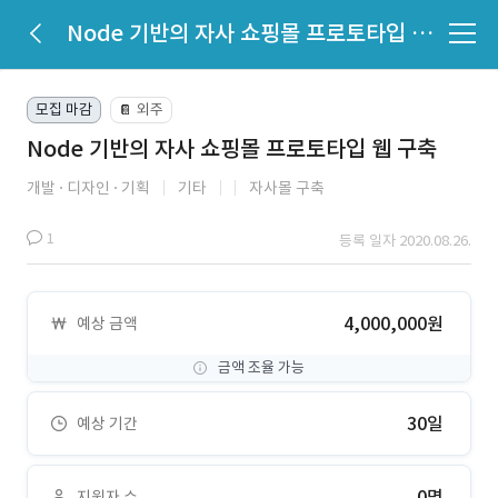
Node 기반의 자사 쇼핑몰 프로토타입 웹 구축
모집 마감
외주
📔
Node 기반의 자사 쇼핑몰 프로토타입 웹 구축
개발
디자인
기획
기타
자사몰 구축
1
등록 일자 2020.08.26.
4,000,000원
예상 금액
금액 조율 가능
30일
예상 기간
0명
지원자 수