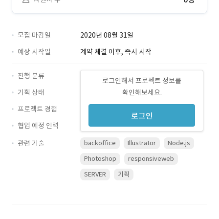
모집 마감일
2020년 08월 31일
예상 시작일
계약 체결 이후, 즉시 시작
진행 분류
로그인해서 프로젝트 정보를
기획 상태
확인해보세요.
프로젝트 경험
로그인
협업 예정 인력
관련 기술
backoffice
Illustrator
Node.js
Photoshop
responsiveweb
SERVER
기획