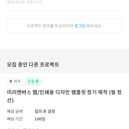
2020.08.28. 오후 15:32
프로젝트 문의를 작성하려면
로그인
해주세요.
모집 중인 다른 프로젝트
외주
모집 중
📔
미리캔버스 웹/인쇄용 디자인 템플릿 정기 제작 (월 정
산)
예상 금액
협의 후 결정
예상 기간
180일