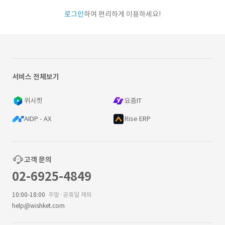
로그인
하여 편리하게 이용하세요!
서비스 전체보기
위시켓
요즘IT
AIDP - AX
Rise ERP
고객 문의
02-6925-4849
10:00-18:00
주말·공휴일 제외
help@wishket.com