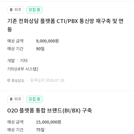
외주
모집 중
📔
기존 전화상담 플랫폼 CTI/PBX 통신망 재구축 및 연
동
예상 금액
9,000,000원
예상 기간
90일
개발
기타
기타(내부 시스템)
· 등록일자 2026.07.28.
경상남도
외주
모집 중
📔
O2O 플랫폼 통합 브랜드(BI/BX) 구축
예상 금액
15,000,000원
예상 기간
75일