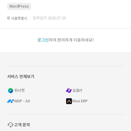
WordPress
· 등록일자 2026.07.29.
서울특별시
로그인
하여 편리하게 이용하세요!
서비스 전체보기
위시켓
요즘IT
AIDP - AX
Rise ERP
고객 문의