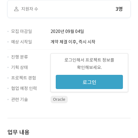
3명
지원자 수
모집 마감일
2020년 09월 04일
예상 시작일
계약 체결 이후, 즉시 시작
진행 분류
로그인해서 프로젝트 정보를
기획 상태
확인해보세요.
프로젝트 경험
로그인
협업 예정 인력
관련 기술
Oracle
업무 내용