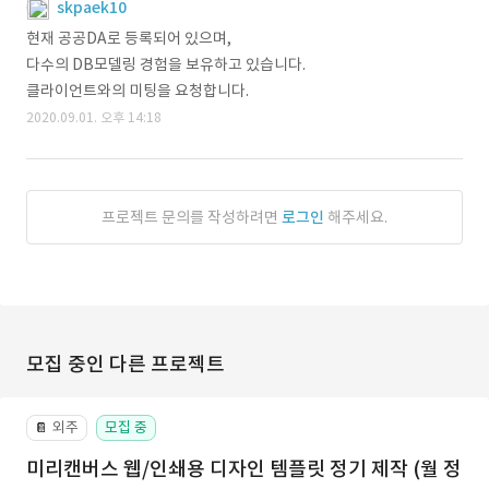
skpaek10
현재 공공DA로 등록되어 있으며,
다수의 DB모델링 경험을 보유하고 있습니다.
클라이언트와의 미팅을 요청합니다.
2020.09.01. 오후 14:18
프로젝트 문의를 작성하려면
로그인
해주세요.
모집 중인 다른 프로젝트
외주
모집 중
📔
미리캔버스 웹/인쇄용 디자인 템플릿 정기 제작 (월 정