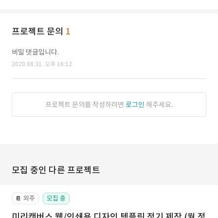
프로젝트 문의
1
비밀 댓글입니다.
2020.08.31. 오후 16:12
프로젝트 문의를 작성하려면
로그인
해주세요.
모집 중인 다른 프로젝트
외주
모집 중
📔
미리캔버스 웹/인쇄용 디자인 템플릿 정기 제작 (월 정