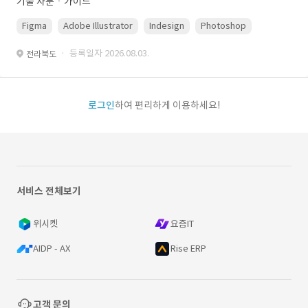
기술 자문ㆍ가이드
Figma
Adobe Illustrator
Indesign
Photoshop
· 등록일자 2026.08.03.
전라북도
로그인
하여 편리하게 이용하세요!
서비스 전체보기
위시켓
요즘IT
AIDP - AX
Rise ERP
고객 문의