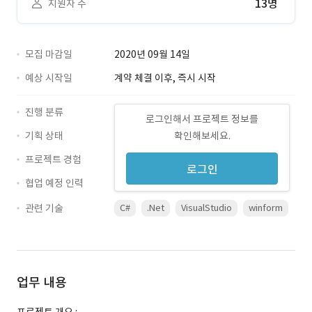
13명
지원자 수
모집 마감일
2020년 09월 14일
예상 시작일
계약 체결 이후, 즉시 시작
진행 분류
로그인해서 프로젝트 정보를
기획 상태
확인해보세요.
프로젝트 경험
로그인
협업 예정 인력
관련 기술
C#
.Net
VisualStudio
winform
업무 내용