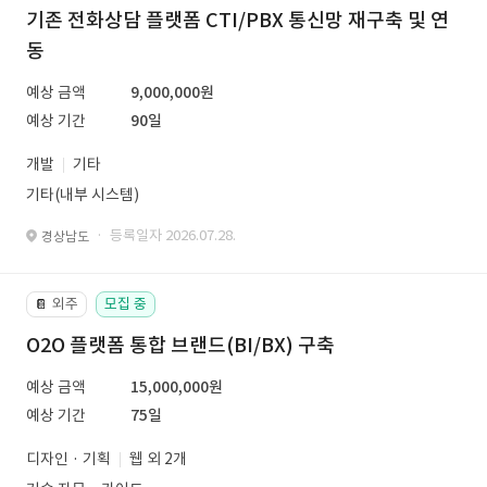
기존 전화상담 플랫폼 CTI/PBX 통신망 재구축 및 연
동
예상 금액
9,000,000원
예상 기간
90일
개발
기타
기타(내부 시스템)
· 등록일자 2026.07.28.
경상남도
외주
모집 중
📔
O2O 플랫폼 통합 브랜드(BI/BX) 구축
예상 금액
15,000,000원
예상 기간
75일
디자인 · 기획
웹 외 2개