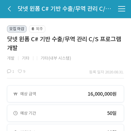
닷넷 윈폼 C# 기반 수출/무역 관리 C/S 프로그램 개발
모집 마감
외주
📔
닷넷 윈폼 C# 기반 수출/무역 관리 C/S 프로그램
개발
개발
기타
기타(내부 시스템)
1
9
등록 일자 2020.08.31.
16,000,000원
예상 금액
50일
예상 기간